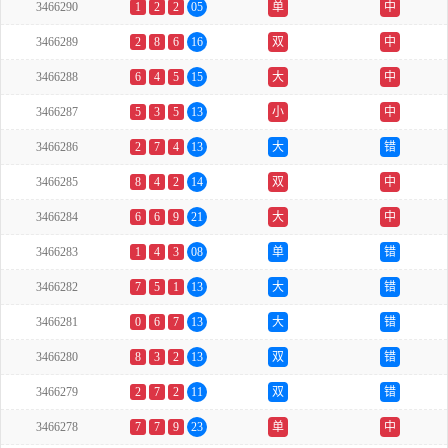
3466290
1
2
2
05
单
中
3466289
2
8
6
16
双
中
3466288
6
4
5
15
大
中
3466287
5
3
5
13
小
中
3466286
2
7
4
13
大
错
3466285
8
4
2
14
双
中
3466284
6
6
9
21
大
中
3466283
1
4
3
08
单
错
3466282
7
5
1
13
大
错
3466281
0
6
7
13
大
错
3466280
8
3
2
13
双
错
3466279
2
7
2
11
双
错
3466278
7
7
9
23
单
中