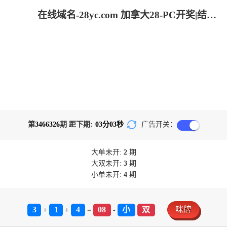
在线域名-28yc.com 加拿大28-PC开奖|结果走势|加拿大结果咪牌查询|加拿大28刮奖预测|加拿大PC历史走势|加拿大PC28大神预测
第
3466326
期 距下期:
03
分
03
秒
广告开关：
大单
未开:
2
期
大双
未开:
3
期
小单
未开:
4
期
3
1
4
08
小
双
咪牌
+
+
=
-