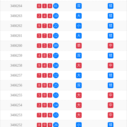
3466264
0
1
0
01
双
错
3466263
2
4
4
10
大
错
3466262
9
7
6
22
小
错
3466261
5
7
0
12
大
错
3466260
1
5
3
09
单
中
3466259
4
8
5
17
双
错
3466258
9
4
1
14
大
中
3466257
7
1
4
12
大
错
3466256
8
9
8
25
双
错
3466255
5
9
1
15
大
中
3466254
2
9
3
14
大
中
3466253
7
2
6
15
大
中
3466252
8
9
9
26
小
错