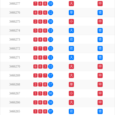
3466277
7
4
8
19
大
中
3466276
4
2
6
12
单
错
3466275
2
6
2
10
小
中
3466274
5
8
0
13
大
错
3466273
9
4
0
13
双
错
3466272
7
7
1
15
双
错
3466271
0
4
7
11
大
错
3466270
6
6
3
15
大
中
3466269
3
7
7
17
大
中
3466268
2
7
8
17
单
中
3466267
1
5
2
08
小
中
3466266
2
6
8
16
大
中
3466265
1
6
0
07
双
错