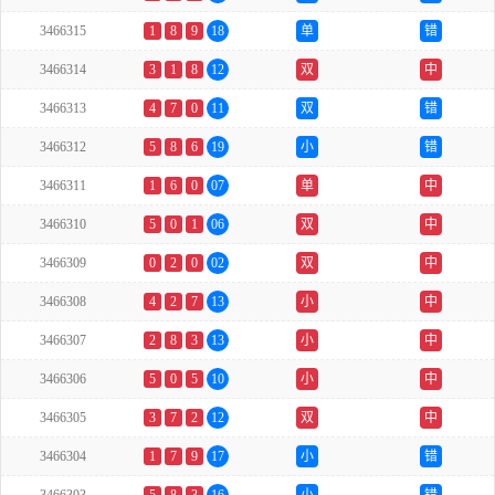
3466315
1
8
9
18
单
错
3466314
3
1
8
12
双
中
3466313
4
7
0
11
双
错
3466312
5
8
6
19
小
错
3466311
1
6
0
07
单
中
3466310
5
0
1
06
双
中
3466309
0
2
0
02
双
中
3466308
4
2
7
13
小
中
3466307
2
8
3
13
小
中
3466306
5
0
5
10
小
中
3466305
3
7
2
12
双
中
3466304
1
7
9
17
小
错