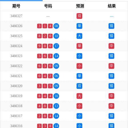
期号
号码
预测
结果
3466327
---
双
---
3466326
3
1
4
08
单
错
3466325
8
2
0
10
大
错
3466324
9
8
0
17
单
中
3466323
5
6
3
14
小
错
3466322
6
3
0
09
小
中
3466321
0
4
2
06
单
错
3466320
3
1
5
09
双
错
3466319
8
4
4
16
大
中
3466318
4
8
1
13
小
中
3466317
2
8
4
14
小
错
3466316
3
3
8
14
小
错