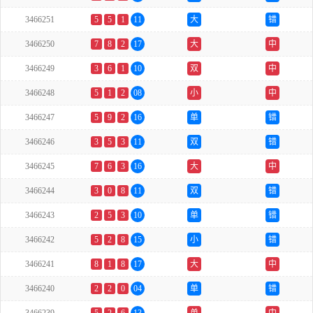
3466251
5
5
1
11
大
错
3466250
7
8
2
17
大
中
3466249
3
6
1
10
双
中
3466248
5
1
2
08
小
中
3466247
5
9
2
16
单
错
3466246
3
5
3
11
双
错
3466245
7
6
3
16
大
中
3466244
3
0
8
11
双
错
3466243
2
5
3
10
单
错
3466242
5
2
8
15
小
错
3466241
8
1
8
17
大
中
3466240
2
2
0
04
单
错