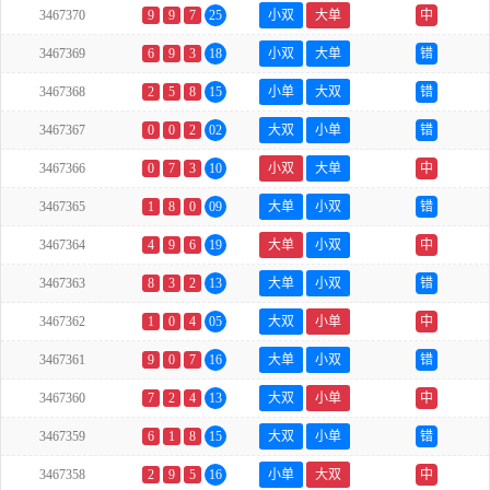
3467370
9
9
7
25
小双
大单
中
3467369
6
9
3
18
小双
大单
错
3467368
2
5
8
15
小单
大双
错
3467367
0
0
2
02
大双
小单
错
3467366
0
7
3
10
小双
大单
中
3467365
1
8
0
09
大单
小双
错
3467364
4
9
6
19
大单
小双
中
3467363
8
3
2
13
大单
小双
错
3467362
1
0
4
05
大双
小单
中
3467361
9
0
7
16
大单
小双
错
3467360
7
2
4
13
大双
小单
中
3467359
6
1
8
15
大双
小单
错
3467358
2
9
5
16
小单
大双
中