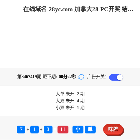
在线域名-28yc.com 加拿大28-PC开奖|结果走势|加拿大结果咪牌查询|加拿大28刮奖预测|加拿大PC历史走势|加拿大PC28大神预测
第
3467419
期 距下期:
00
分
22
秒
广告开关：
大单
未开:
2
期
大双
未开:
4
期
小双
未开:
1
期
7
1
3
11
小
单
咪牌
+
+
=
-