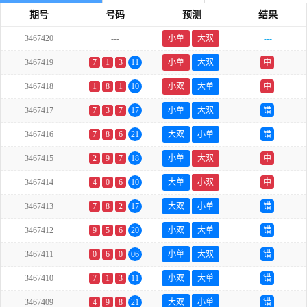
期号
号码
预测
结果
3467420
---
小单
大双
---
3467419
7
1
3
11
小单
大双
中
3467418
1
8
1
10
小双
大单
中
3467417
7
3
7
17
小单
大双
错
3467416
7
8
6
21
大双
小单
错
3467415
2
9
7
18
小单
大双
中
3467414
4
0
6
10
大单
小双
中
3467413
7
8
2
17
大双
小单
错
3467412
9
5
6
20
小双
大单
错
3467411
0
6
0
06
小单
大双
错
3467410
7
1
3
11
小双
大单
错
3467409
4
9
8
21
大双
小单
错