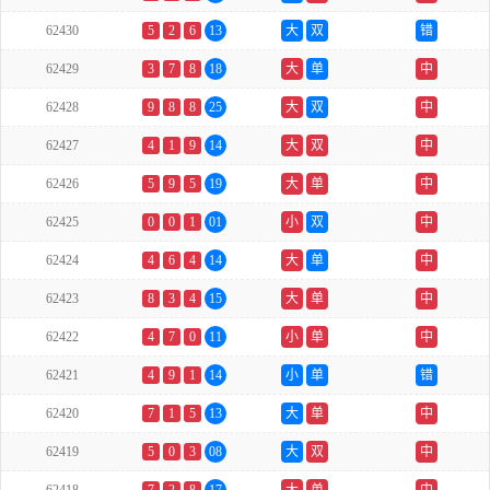
62430
5
2
6
13
大
双
错
62429
3
7
8
18
大
单
中
62428
9
8
8
25
大
双
中
62427
4
1
9
14
大
双
中
62426
5
9
5
19
大
单
中
62425
0
0
1
01
小
双
中
62424
4
6
4
14
大
单
中
62423
8
3
4
15
大
单
中
62422
4
7
0
11
小
单
中
62421
4
9
1
14
小
单
错
62420
7
1
5
13
大
单
中
62419
5
0
3
08
大
双
中