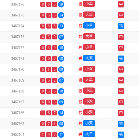
小单
3467176
8
8
3
19
殺
中
大单
3467175
8
3
3
14
殺
中
小单
3467174
0
8
5
13
殺
错
大单
3467173
4
3
0
07
殺
中
小单
3467172
6
3
9
18
殺
中
大双
3467171
5
6
7
18
殺
错
小双
3467170
6
1
2
09
殺
中
大单
3467169
0
5
2
07
殺
中
小单
3467168
9
3
6
18
殺
中
小双
3467167
6
0
3
09
殺
中
小双
3467166
1
6
7
14
殺
中
小双
3467165
0
7
1
08
殺
错
大单
3467164
1
9
7
17
殺
错