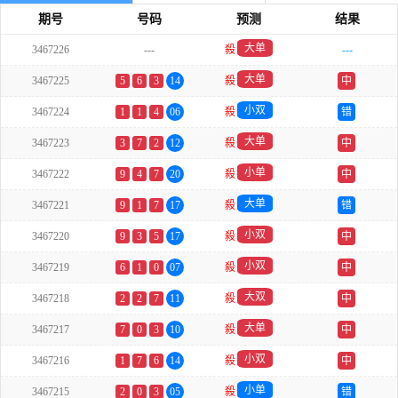
期号
号码
预测
结果
大单
3467226
---
殺
---
大单
3467225
5
6
3
14
殺
中
小双
3467224
1
1
4
06
殺
错
大单
3467223
3
7
2
12
殺
中
小单
3467222
9
4
7
20
殺
中
大单
3467221
9
1
7
17
殺
错
小双
3467220
9
3
5
17
殺
中
小双
3467219
6
1
0
07
殺
中
大双
3467218
2
2
7
11
殺
中
大单
3467217
7
0
3
10
殺
中
小双
3467216
1
7
6
14
殺
中
小单
3467215
2
0
3
05
殺
错