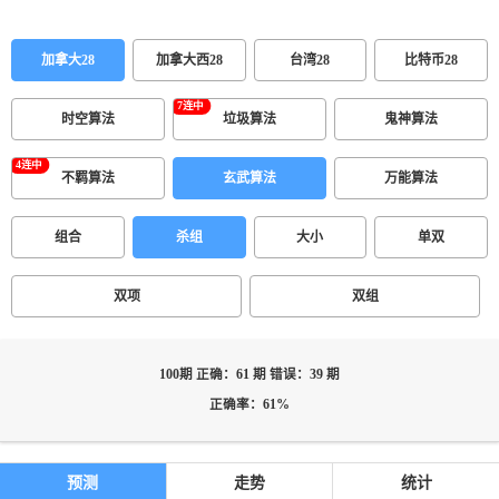
加拿大28
加拿大西28
台湾28
比特币28
时空算法
垃圾算法
鬼神算法
不羁算法
玄武算法
万能算法
组合
杀组
大小
单双
双项
双组
100期 正确：61 期 错误：39 期
正确率：61%
预测
走势
统计