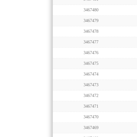
3467480
3467479
3467478
3467477
3467476
3467475
3467474
3467473
3467472
3467471
3467470
3467469