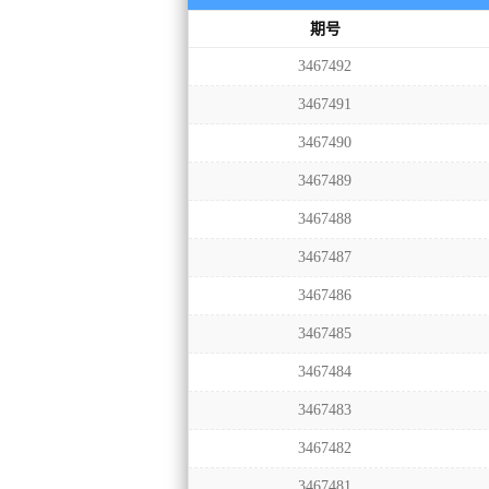
期号
3467492
3467491
3467490
3467489
3467488
3467487
3467486
3467485
3467484
3467483
3467482
3467481