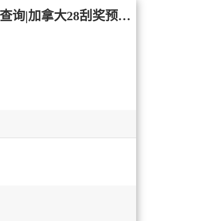
在线域名-28yc.com 加拿大28-PC开奖|结果走势|加拿大结果咪牌查询|加拿大28刮奖预测|加拿大PC历史走势|加拿大PC28大神预测