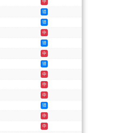
中
错
错
中
错
中
错
中
中
中
错
中
中