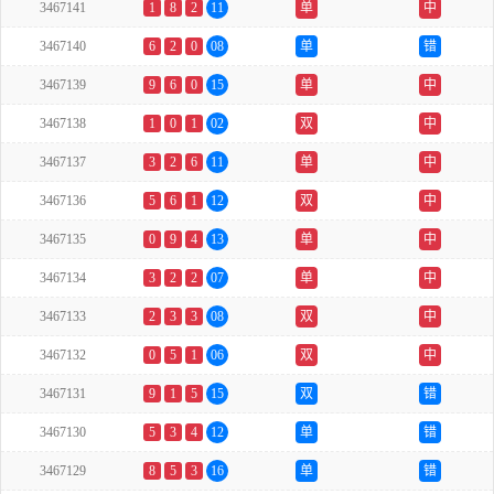
3467141
1
8
2
11
单
中
3467140
6
2
0
08
单
错
3467139
9
6
0
15
单
中
3467138
1
0
1
02
双
中
3467137
3
2
6
11
单
中
3467136
5
6
1
12
双
中
3467135
0
9
4
13
单
中
3467134
3
2
2
07
单
中
3467133
2
3
3
08
双
中
3467132
0
5
1
06
双
中
3467131
9
1
5
15
双
错
3467130
5
3
4
12
单
错
3467129
8
5
3
16
单
错