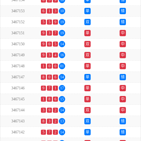
3467154
6
3
9
18
单
错
3467153
6
1
3
10
单
错
3467152
5
5
9
19
双
错
3467151
9
3
7
19
单
中
3467150
9
0
5
14
双
中
3467149
9
3
4
16
双
中
3467148
1
0
0
01
单
中
3467147
8
0
6
14
单
错
3467146
9
7
1
17
单
中
3467145
1
8
6
15
单
中
3467144
3
9
2
14
双
中
3467143
8
3
2
13
双
错
3467142
5
7
2
14
单
错