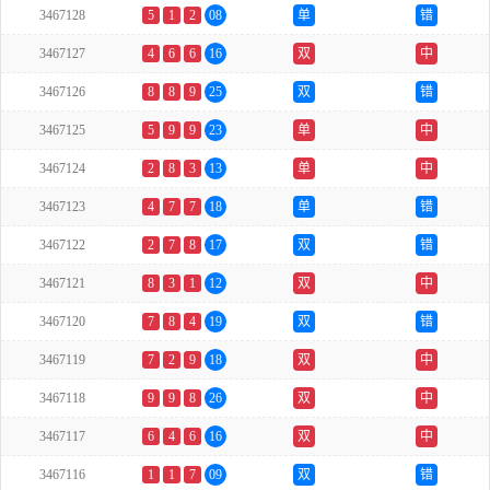
3467128
5
1
2
08
单
错
3467127
4
6
6
16
双
中
3467126
8
8
9
25
双
错
3467125
5
9
9
23
单
中
3467124
2
8
3
13
单
中
3467123
4
7
7
18
单
错
3467122
2
7
8
17
双
错
3467121
8
3
1
12
双
中
3467120
7
8
4
19
双
错
3467119
7
2
9
18
双
中
3467118
9
9
8
26
双
中
3467117
6
4
6
16
双
中
3467116
1
1
7
09
双
错