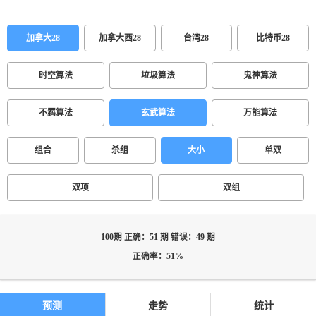
加拿大28
加拿大西28
台湾28
比特币28
时空算法
垃圾算法
鬼神算法
不羁算法
玄武算法
万能算法
组合
杀组
大小
单双
双项
双组
100期 正确：51 期 错误：49 期
正确率：51%
预测
走势
统计