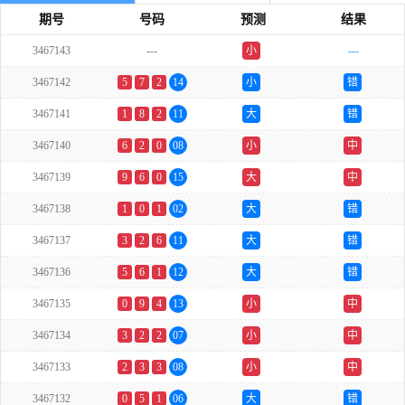
期号
号码
预测
结果
3467143
---
小
---
单
3467142
5
7
2
14
小
错
3467141
1
8
2
11
大
错
3467140
6
2
0
08
小
中
3467139
9
6
0
15
大
中
3467138
1
0
1
02
大
错
3467137
3
2
6
11
大
错
3467136
5
6
1
12
大
错
3467135
0
9
4
13
小
中
3467134
3
2
2
07
小
中
3467133
2
3
3
08
小
中
3467132
0
5
1
06
大
错