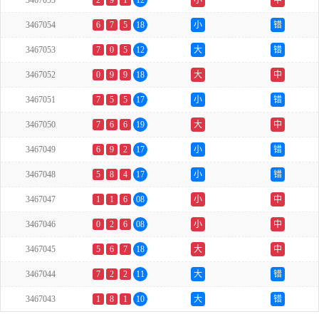
3467055
2
9
1
12
小
中
3467054
6
7
5
18
小
错
3467053
7
0
5
12
大
错
3467052
0
9
9
18
大
中
3467051
7
5
5
17
小
错
3467050
7
6
6
19
大
中
3467049
6
9
2
17
小
错
3467048
5
8
4
17
小
错
3467047
1
1
6
08
小
中
3467046
0
2
6
08
小
中
3467045
5
6
7
18
大
中
3467044
7
2
2
11
大
错
3467043
1
8
1
10
大
错