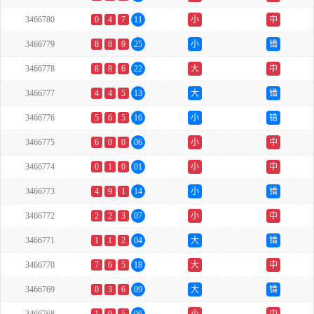
3466780
0
4
7
11
小
中
3466779
8
8
9
25
小
错
3466778
8
8
6
22
大
中
3466777
4
4
5
13
大
错
3466776
5
6
5
16
小
错
3466775
6
0
0
06
小
中
3466774
0
1
0
01
小
中
3466773
4
9
1
14
小
错
3466772
2
2
3
07
小
中
3466771
1
1
2
04
大
错
3466770
7
6
5
18
大
中
3466769
0
3
6
09
大
错