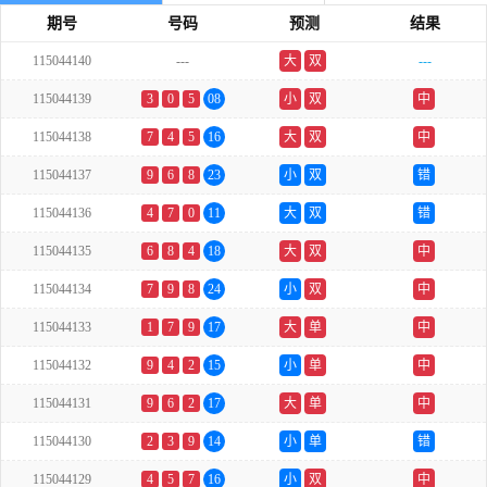
期号
号码
预测
结果
115044140
---
大
双
---
115044139
3
0
5
08
小
双
中
115044138
7
4
5
16
大
双
中
115044137
9
6
8
23
小
双
错
115044136
4
7
0
11
大
双
错
115044135
6
8
4
18
大
双
中
115044134
7
9
8
24
小
双
中
115044133
1
7
9
17
大
单
中
115044132
9
4
2
15
小
单
中
115044131
9
6
2
17
大
单
中
115044130
2
3
9
14
小
单
错
115044129
4
5
7
16
小
双
中