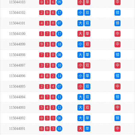
115044103
0
3
6
09
小
单
中
115044102
2
9
6
17
小
双
错
115044101
4
3
0
07
大
双
错
115044100
1
7
9
17
大
单
中
115044099
9
3
6
18
小
双
中
115044098
7
1
0
08
大
单
错
115044097
3
7
0
10
小
双
中
115044096
4
8
2
14
小
单
错
115044095
2
1
4
07
小
双
中
115044094
4
7
0
11
大
双
错
115044093
5
4
3
12
大
双
中
115044092
0
5
1
06
大
单
错
115044091
6
9
3
18
大
单
中