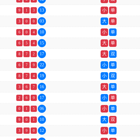
13
小
单
9
1
3
03
大
单
3
0
0
10
小
单
6
0
4
15
大
单
6
5
4
17
大
双
8
7
2
22
小
单
6
7
9
19
小
双
8
7
4
16
大
单
3
6
7
17
小
单
2
6
9
06
小
单
0
1
5
10
大
双
9
0
1
12
小
单
3
9
0