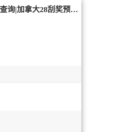
在线域名-28yc.com 加拿大28-PC开奖|结果走势|加拿大结果咪牌查询|加拿大28刮奖预测|加拿大PC历史走势|加拿大PC28大神预测