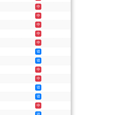
中
中
中
中
中
错
错
中
中
错
错
中
错