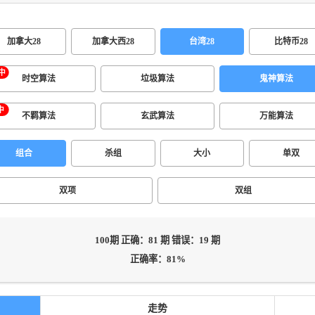
加拿大28
加拿大西28
台湾28
比特币28
时空算法
垃圾算法
鬼神算法
不羁算法
玄武算法
万能算法
组合
杀组
大小
单双
双项
双组
100期 正确：81 期 错误：19 期
正确率：81%
走势