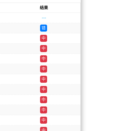
结果
---
错
中
中
中
中
中
中
中
中
中
中