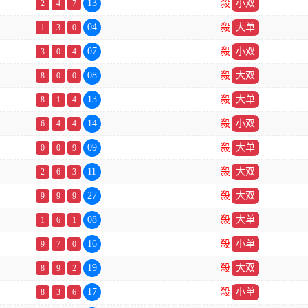
13
殺
小双
2
4
7
04
殺
大单
1
3
0
07
殺
小双
3
0
4
08
殺
大双
8
0
0
13
殺
大单
8
1
4
14
殺
小双
6
4
4
09
殺
大单
0
0
9
11
殺
大双
2
6
3
27
殺
大双
9
9
9
08
殺
大单
1
6
1
16
殺
小单
9
7
0
19
殺
大双
8
9
2
17
殺
小单
8
3
6