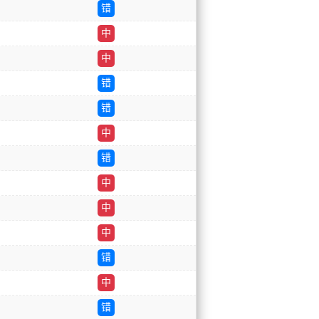
错
中
中
错
错
中
错
中
中
中
错
中
错