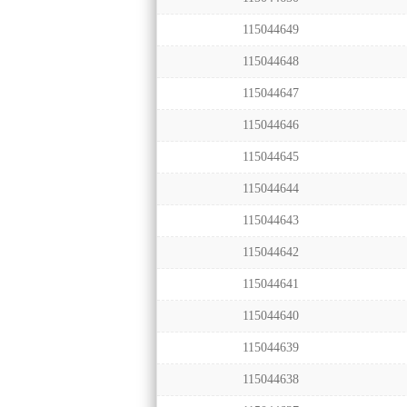
115044649
115044648
115044647
115044646
115044645
115044644
115044643
115044642
115044641
115044640
115044639
115044638