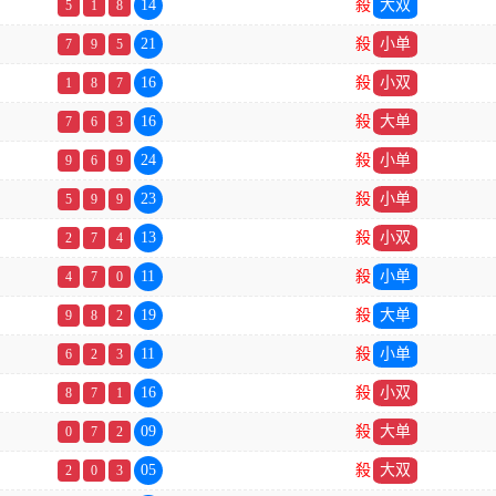
14
殺
大双
5
1
8
21
殺
小单
7
9
5
16
殺
小双
1
8
7
16
殺
大单
7
6
3
24
殺
小单
9
6
9
23
殺
小单
5
9
9
13
殺
小双
2
7
4
11
殺
小单
4
7
0
19
殺
大单
9
8
2
11
殺
小单
6
2
3
16
殺
小双
8
7
1
09
殺
大单
0
7
2
05
殺
大双
2
0
3