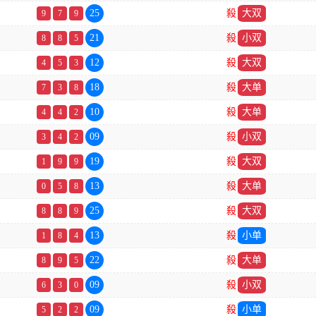
25
殺
大双
9
7
9
21
殺
小双
8
8
5
12
殺
大双
4
5
3
18
殺
大单
7
3
8
10
殺
大单
4
4
2
09
殺
小双
3
4
2
19
殺
大双
1
9
9
13
殺
大单
0
5
8
25
殺
大双
8
8
9
13
殺
小单
1
8
4
22
殺
大单
8
9
5
09
殺
小双
6
3
0
09
殺
小单
5
2
2