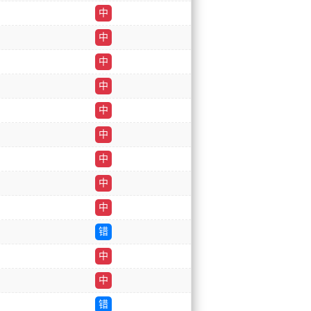
中
中
中
中
中
中
中
中
中
错
中
中
错