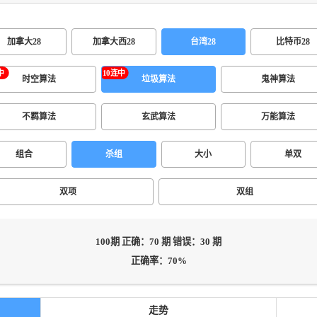
加拿大28
加拿大西28
台湾28
比特币28
时空算法
垃圾算法
鬼神算法
不羁算法
玄武算法
万能算法
组合
杀组
大小
单双
双项
双组
100期 正确：70 期 错误：30 期
正确率：70%
走势