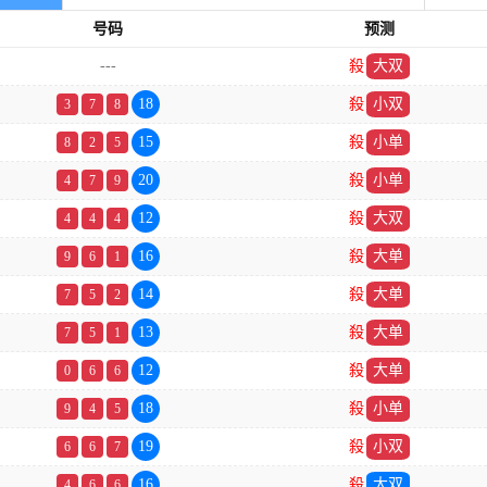
号码
预测
---
殺
大双
18
殺
小双
3
7
8
15
殺
小单
8
2
5
20
殺
小单
4
7
9
12
殺
大双
4
4
4
16
殺
大单
9
6
1
14
殺
大单
7
5
2
13
殺
大单
7
5
1
12
殺
大单
0
6
6
18
殺
小单
9
4
5
19
殺
小双
6
6
7
16
殺
大双
4
6
6