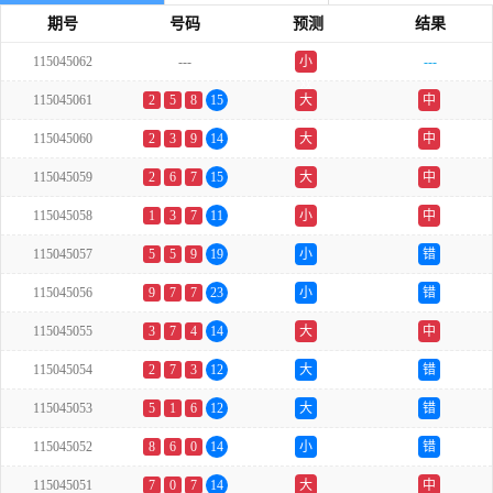
期号
号码
预测
结果
115045062
---
小
---
双
115045061
2
5
8
15
大
中
115045060
2
3
9
14
大
中
115045059
2
6
7
15
大
中
115045058
1
3
7
11
小
中
115045057
5
5
9
19
小
错
115045056
9
7
7
23
小
错
115045055
3
7
4
14
大
中
115045054
2
7
3
12
大
错
115045053
5
1
6
12
大
错
115045052
8
6
0
14
小
错
115045051
7
0
7
14
大
中