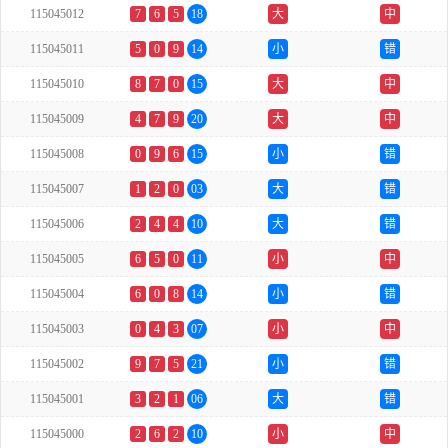
115045012
7
6
5
18
大
中
115045011
5
0
9
14
小
错
115045010
8
7
0
15
大
中
115045009
4
7
9
20
大
中
115045008
0
9
6
15
小
错
115045007
1
2
0
03
大
错
115045006
2
4
4
10
大
错
115045005
6
5
0
11
小
中
115045004
6
0
8
14
小
错
115045003
0
4
3
07
小
中
115045002
9
7
5
21
小
错
115045001
3
2
1
06
大
错
115045000
2
6
2
10
小
中