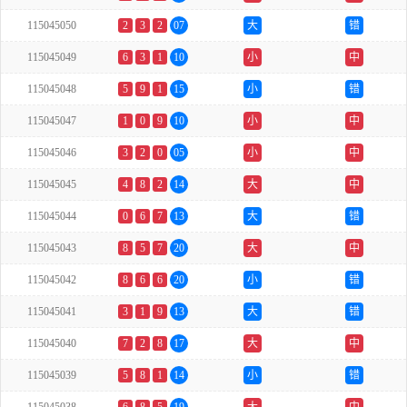
115045050
2
3
2
07
大
错
115045049
6
3
1
10
小
中
115045048
5
9
1
15
小
错
115045047
1
0
9
10
小
中
115045046
3
2
0
05
小
中
115045045
4
8
2
14
大
中
115045044
0
6
7
13
大
错
115045043
8
5
7
20
大
中
115045042
8
6
6
20
小
错
115045041
3
1
9
13
大
错
115045040
7
2
8
17
大
中
115045039
5
8
1
14
小
错