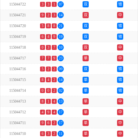
115044722
3
3
1
07
双
错
115044721
9
2
3
14
双
中
115044720
5
8
8
21
双
错
115044719
6
4
9
19
双
错
115044718
0
3
7
10
双
中
115044717
7
7
9
23
单
中
115044716
5
2
2
09
双
错
115044715
8
4
2
14
单
错
115044714
0
0
2
02
单
错
115044713
8
1
4
13
单
中
115044712
4
9
4
17
单
中
115044711
9
6
2
17
单
中
115044710
6
3
2
11
单
中