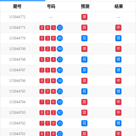
期号
号码
预测
结果
115044772
---
单
---
115044771
8
9
5
22
双
中
115044770
6
3
0
09
双
错
115044769
5
2
2
09
单
中
115044768
6
5
4
15
双
错
115044767
2
1
0
03
双
错
115044766
8
2
6
16
双
中
115044765
8
9
8
25
双
错
115044764
7
3
0
10
双
中
115044763
0
0
2
02
双
中
115044762
7
7
9
23
双
错
115044761
8
5
9
22
双
中