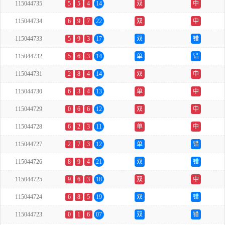
115044735
5
5
4
14
双
中
115044734
6
9
7
22
双
中
115044733
5
9
3
17
双
错
115044732
5
6
3
14
单
错
115044731
2
8
4
14
双
中
115044730
6
3
4
13
单
中
115044729
0
6
6
12
双
中
115044728
6
2
3
11
单
中
115044727
2
7
3
12
单
错
115044726
8
9
4
21
双
错
115044725
9
6
3
18
双
中
115044724
6
8
5
19
双
错
115044723
0
1
6
07
双
错