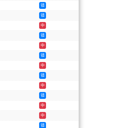
错
错
中
错
中
错
中
错
中
错
中
中
错