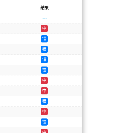
结果
---
中
错
错
错
错
中
中
错
中
错
中