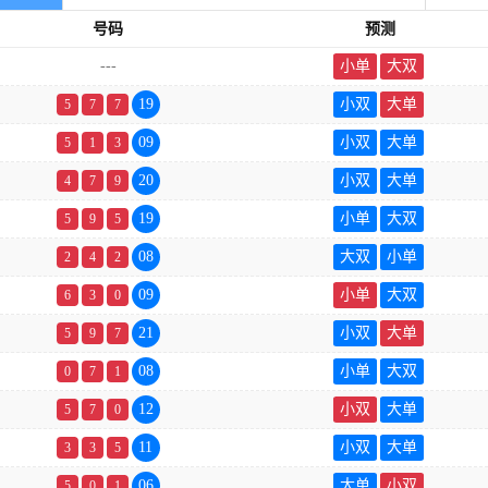
号码
预测
---
小单
大双
19
小双
大单
5
7
7
09
小双
大单
5
1
3
20
小双
大单
4
7
9
19
小单
大双
5
9
5
08
大双
小单
2
4
2
09
小单
大双
6
3
0
21
小双
大单
5
9
7
08
小单
大双
0
7
1
12
小双
大单
5
7
0
11
小双
大单
3
3
5
06
大单
小双
5
0
1