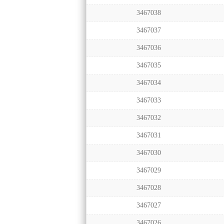
3467038
3467037
3467036
3467035
3467034
3467033
3467032
3467031
3467030
3467029
3467028
3467027
3467026