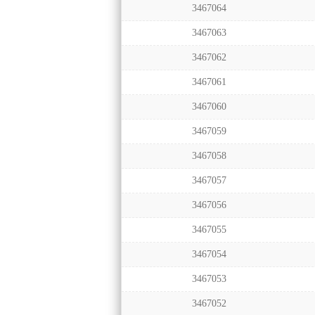
3467064
3467063
3467062
3467061
3467060
3467059
3467058
3467057
3467056
3467055
3467054
3467053
3467052