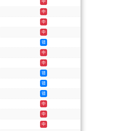
中
中
中
中
错
中
中
错
错
错
中
中
中