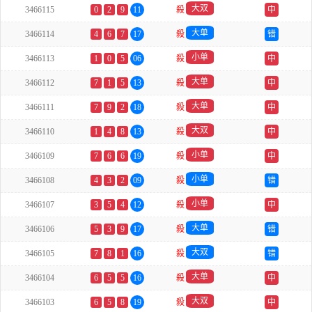
大双
3466115
0
2
9
11
殺
中
大单
3466114
4
6
7
17
殺
错
小单
3466113
1
0
5
06
殺
中
大单
3466112
7
1
5
13
殺
中
大单
3466111
7
9
2
18
殺
中
大双
3466110
1
4
8
13
殺
中
小单
3466109
7
6
6
19
殺
中
小单
3466108
4
3
2
09
殺
错
小单
3466107
3
5
4
12
殺
中
大单
3466106
5
3
9
17
殺
错
大双
3466105
7
8
1
16
殺
错
大单
3466104
6
5
5
16
殺
中
大双
3466103
6
5
8
19
殺
中