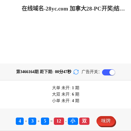
在线域名-28yc.com 加拿大28-PC开奖|结果走势|加拿大结果咪牌查询|加拿大28刮奖预测|加拿大PC历史走势|加拿大PC28大神预测
第
3466164
期 距下期:
00
分
47
秒
广告开关：
大单
未开:
1
期
大双
未开:
6
期
小单
未开:
4
期
4
3
5
12
小
双
咪牌
+
+
=
-