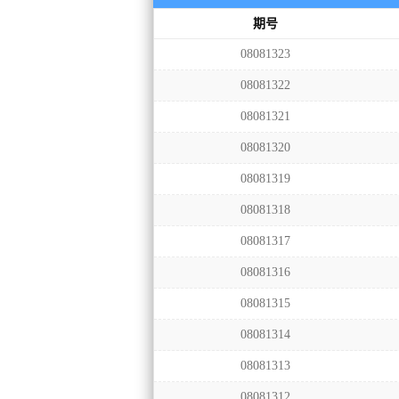
期号
08081323
08081322
08081321
08081320
08081319
08081318
08081317
08081316
08081315
08081314
08081313
08081312