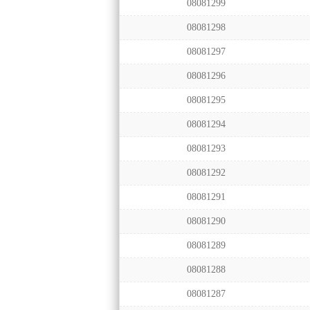
08081299
08081298
08081297
08081296
08081295
08081294
08081293
08081292
08081291
08081290
08081289
08081288
08081287