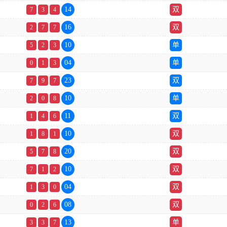
14
双
7
3
4
16
双
2
7
7
10
单
5
2
3
04
单
0
1
3
23
双
7
9
7
10
单
2
0
8
11
双
1
4
6
10
双
1
8
1
20
双
5
7
8
10
双
7
1
2
04
双
1
3
0
08
双
0
2
6
13
单
3
3
7