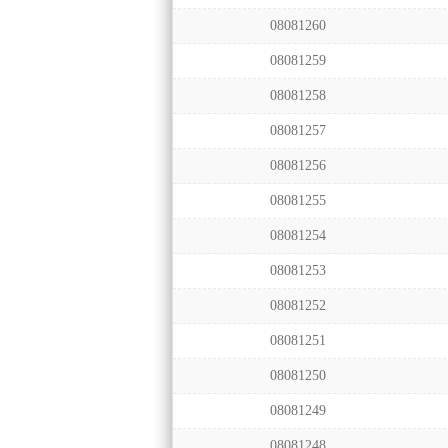
08081260
08081259
08081258
08081257
08081256
08081255
08081254
08081253
08081252
08081251
08081250
08081249
08081248