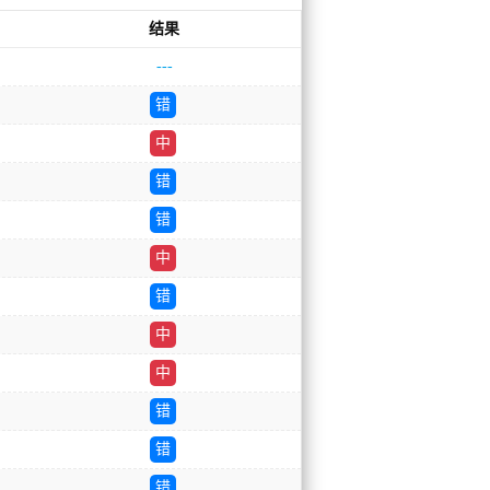
结果
---
错
中
错
错
中
错
中
中
错
错
错