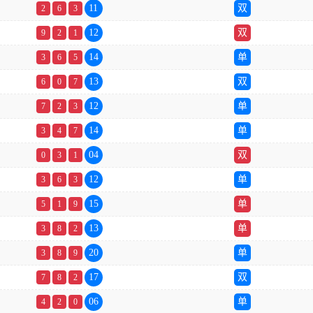
11
双
2
6
3
12
双
9
2
1
14
单
3
6
5
13
双
6
0
7
12
单
7
2
3
14
单
3
4
7
04
双
0
3
1
12
单
3
6
3
15
单
5
1
9
13
单
3
8
2
20
单
3
8
9
17
双
7
8
2
06
单
4
2
0