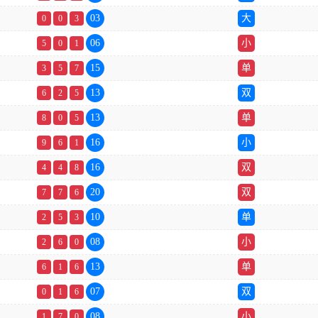
03
大
0
0
3
06
小
5
0
1
15
单
3
5
7
13
双
6
2
5
13
单
8
0
5
16
小
9
6
1
16
双
4
4
8
20
双
7
7
6
10
单
2
5
3
08
小
2
6
0
13
单
6
1
6
07
双
0
1
6
08
小
1
7
0