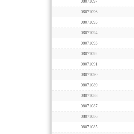
08071097
08071096
08071095
08071094
08071093
08071092
08071091
08071090
08071089
08071088
08071087
08071086
08071085