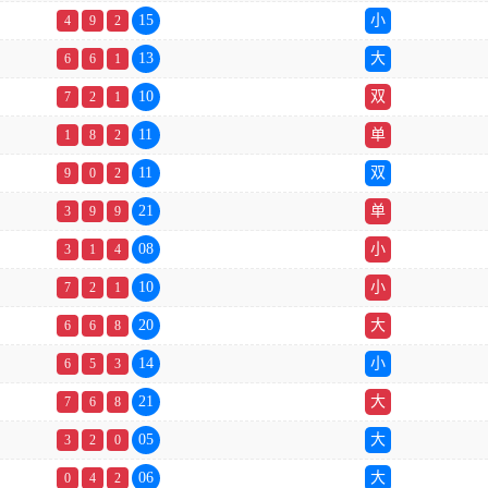
15
小
4
9
2
13
大
6
6
1
10
双
7
2
1
11
单
1
8
2
11
双
9
0
2
21
单
3
9
9
08
小
3
1
4
10
小
7
2
1
20
大
6
6
8
14
小
6
5
3
21
大
7
6
8
05
大
3
2
0
06
大
0
4
2