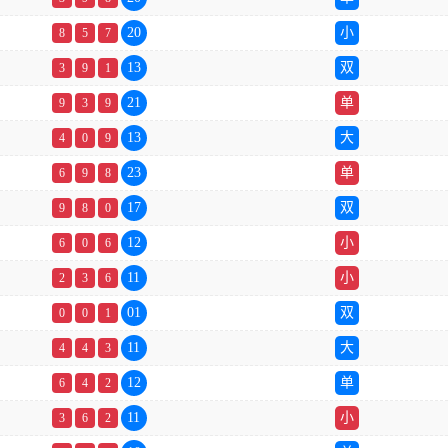
20
小
8
5
7
13
双
3
9
1
21
单
9
3
9
13
大
4
0
9
23
单
6
9
8
17
双
9
8
0
12
小
6
0
6
11
小
2
3
6
01
双
0
0
1
11
大
4
4
3
12
单
6
4
2
11
小
3
6
2