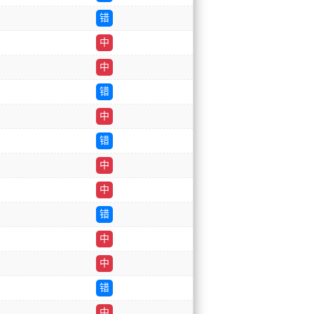
错
中
中
错
中
错
中
中
错
中
中
错
中