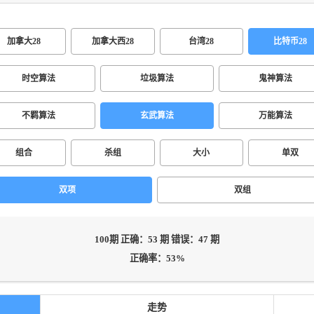
加拿大28
加拿大西28
台湾28
比特币28
时空算法
垃圾算法
鬼神算法
不羁算法
玄武算法
万能算法
组合
杀组
大小
单双
双项
双组
100期 正确：53 期 错误：47 期
正确率：53%
走势