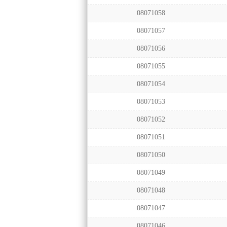
08071058
08071057
08071056
08071055
08071054
08071053
08071052
08071051
08071050
08071049
08071048
08071047
08071046