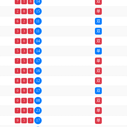
14
双
7
1
6
15
单
2
8
5
11
双
6
2
3
11
双
3
3
5
04
双
3
0
1
14
单
5
3
6
17
单
7
5
5
16
双
1
9
6
12
双
8
0
4
17
双
0
9
8
08
双
0
5
3
23
单
7
9
7
17
单
9
5
3