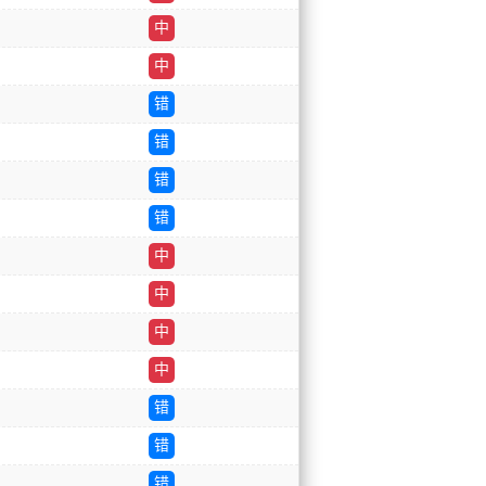
中
中
错
错
错
错
中
中
中
中
错
错
错