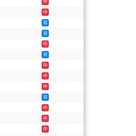
中
中
错
错
中
错
中
中
中
错
中
中
中