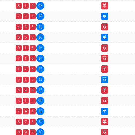
09
单
8
1
0
18
单
7
7
4
12
双
4
3
5
16
单
6
5
5
16
双
9
1
6
14
双
7
1
6
13
单
1
7
5
11
双
5
1
5
15
单
5
2
8
08
双
3
1
4
12
单
7
4
1
23
单
8
7
8
16
双
0
9
7