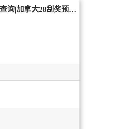
在线域名-28yc.com 加拿大28-PC开奖|结果走势|加拿大结果咪牌查询|加拿大28刮奖预测|加拿大PC历史走势|加拿大PC28大神预测