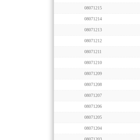
08071215
08071214
08071213
08071212
08071211
08071210
08071209
08071208
08071207
08071206
08071205
08071204
08071203