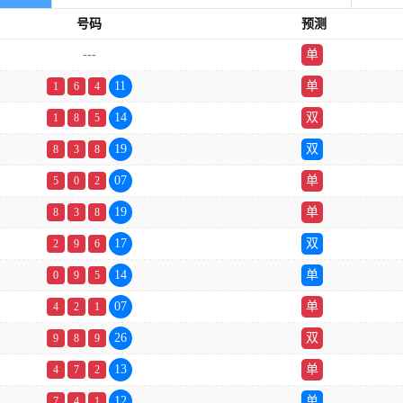
号码
预测
---
单
11
单
1
6
4
14
双
1
8
5
19
双
8
3
8
07
单
5
0
2
19
单
8
3
8
17
双
2
9
6
14
单
0
9
5
07
单
4
2
1
26
双
9
8
9
13
单
4
7
2
12
单
7
4
1