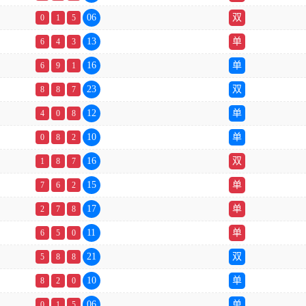
06
双
0
1
5
13
单
6
4
3
16
单
6
9
1
23
双
8
8
7
12
单
4
0
8
10
单
0
8
2
16
双
1
8
7
15
单
7
6
2
17
单
2
7
8
11
单
6
5
0
21
双
5
8
8
10
单
8
2
0
06
单
0
1
5