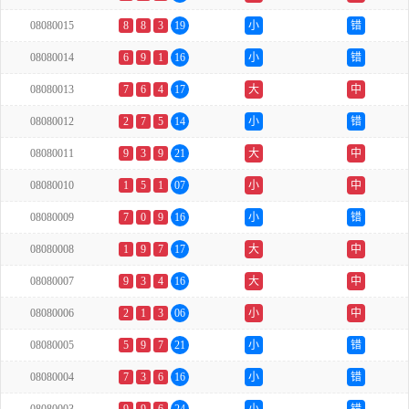
08080015
8
8
3
19
小
错
08080014
6
9
1
16
小
错
08080013
7
6
4
17
大
中
08080012
2
7
5
14
小
错
08080011
9
3
9
21
大
中
08080010
1
5
1
07
小
中
08080009
7
0
9
16
小
错
08080008
1
9
7
17
大
中
08080007
9
3
4
16
大
中
08080006
2
1
3
06
小
中
08080005
5
9
7
21
小
错
08080004
7
3
6
16
小
错