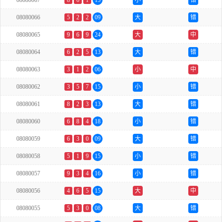
08080067
8
6
1
15
小
错
08080066
5
2
2
09
大
错
08080065
9
6
9
24
大
中
08080064
6
2
5
13
大
错
08080063
3
1
2
06
小
中
08080062
3
5
7
15
小
错
08080061
8
2
3
13
大
错
08080060
6
8
4
18
小
错
08080059
6
3
0
09
大
错
08080058
5
1
9
15
小
错
08080057
9
3
4
16
小
错
08080056
4
6
5
15
大
中
08080055
5
3
0
08
大
错