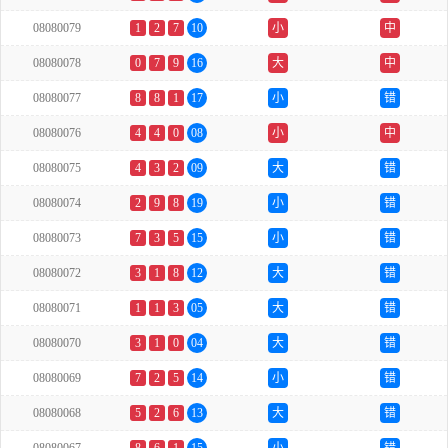
08080079
1
2
7
10
小
中
08080078
0
7
9
16
大
中
08080077
8
8
1
17
小
错
08080076
4
4
0
08
小
中
08080075
4
3
2
09
大
错
08080074
2
9
8
19
小
错
08080073
7
3
5
15
小
错
08080072
3
1
8
12
大
错
08080071
1
1
3
05
大
错
08080070
3
1
0
04
大
错
08080069
7
2
5
14
小
错
08080068
5
2
6
13
大
错