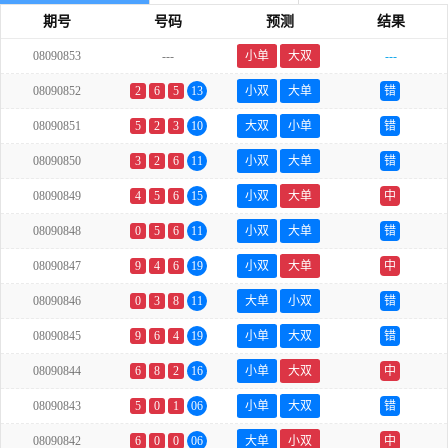
期号
号码
预测
结果
08090853
---
小单
大双
---
08090852
2
6
5
13
小双
大单
错
08090851
5
2
3
10
大双
小单
错
08090850
3
2
6
11
小双
大单
错
08090849
4
5
6
15
小双
大单
中
08090848
0
5
6
11
小双
大单
错
08090847
9
4
6
19
小双
大单
中
08090846
0
3
8
11
大单
小双
错
08090845
9
6
4
19
小单
大双
错
08090844
6
8
2
16
小单
大双
中
08090843
5
0
1
06
小单
大双
错
08090842
6
0
0
06
大单
小双
中