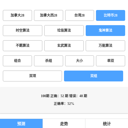
加拿大28
加拿大西28
台湾28
比特币28
时空算法
垃圾算法
鬼神算法
不羁算法
玄武算法
万能算法
组合
杀组
大小
单双
双项
双组
100期 正确：52 期 错误：48 期
正确率：52%
预测
走势
统计