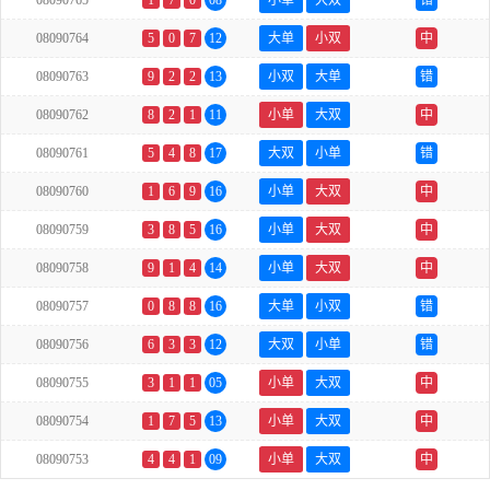
08090765
1
7
0
08
小单
大双
错
08090764
5
0
7
12
大单
小双
中
08090763
9
2
2
13
小双
大单
错
08090762
8
2
1
11
小单
大双
中
08090761
5
4
8
17
大双
小单
错
08090760
1
6
9
16
小单
大双
中
08090759
3
8
5
16
小单
大双
中
08090758
9
1
4
14
小单
大双
中
08090757
0
8
8
16
大单
小双
错
08090756
6
3
3
12
大双
小单
错
08090755
3
1
1
05
小单
大双
中
08090754
1
7
5
13
小单
大双
中
08090753
4
4
1
09
小单
大双
中