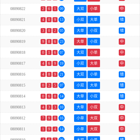
08090822
2
6
1
09
大双
小单
中
08090821
4
0
9
13
小双
大单
错
08090820
3
0
2
05
大单
小双
错
08090819
9
8
6
23
大单
小双
中
08090818
0
1
6
07
大双
小单
中
08090817
4
6
9
19
小双
大单
中
08090816
4
8
9
21
大双
小单
错
08090815
0
2
5
07
小双
大单
错
08090814
0
6
8
14
大单
小双
错
08090813
4
3
3
10
大单
小双
中
08090812
7
9
0
16
小单
大双
中
08090811
1
9
4
14
小单
大双
中