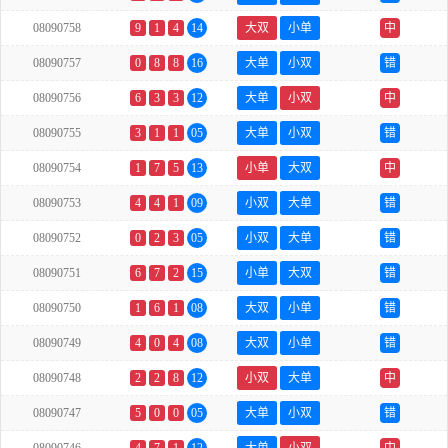
08090758
9
1
4
14
大双
小单
中
08090757
0
8
8
16
大单
小双
错
08090756
6
3
3
12
大单
小双
中
08090755
3
1
1
05
大单
小双
错
08090754
1
7
5
13
小单
大双
中
08090753
4
4
1
09
小双
大单
错
08090752
0
2
3
05
小双
大单
错
08090751
6
7
2
15
小单
大双
错
08090750
1
6
1
08
大双
小单
错
08090749
4
0
4
08
大双
小单
错
08090748
2
2
8
12
小双
大单
中
08090747
5
0
0
05
大单
小双
错