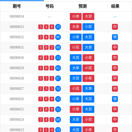
期号
号码
预测
结果
08090834
---
小单
大双
---
08090833
5
4
6
15
大单
小双
中
08090832
2
4
0
06
小单
大双
错
08090831
6
0
2
08
小双
大单
中
08090830
4
1
8
13
大双
小单
中
08090829
1
0
1
02
大单
小双
中
08090828
3
3
1
07
大双
小单
中
08090827
2
3
5
10
小双
大单
中
08090826
7
0
8
15
小单
大双
错
08090825
2
0
9
11
小单
大双
中
08090824
3
4
1
08
大单
小双
中
08090823
8
1
4
13
大双
小单
中