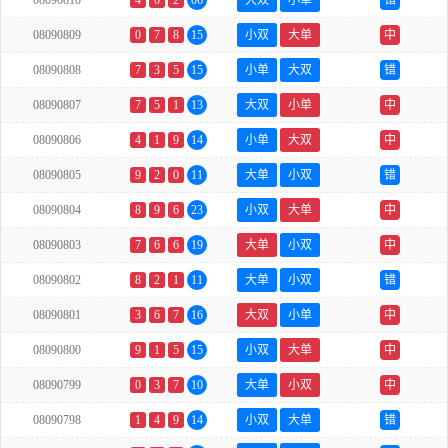
08090810
4
0
2
06
大双
小单
错
08090809
0
7
8
15
小双
大单
中
08090808
7
3
5
15
小单
大双
错
08090807
7
5
1
13
大双
小单
中
08090806
4
1
9
14
小单
大双
中
08090805
9
2
0
11
大单
小双
错
08090804
8
9
6
23
小双
大单
中
08090803
7
6
6
19
大单
小双
中
08090802
8
2
1
11
大单
小双
错
08090801
3
6
7
16
大双
小单
中
08090800
9
1
5
15
小双
大单
中
08090799
0
3
7
10
大单
小双
中
08090798
1
4
9
14
小双
大单
错