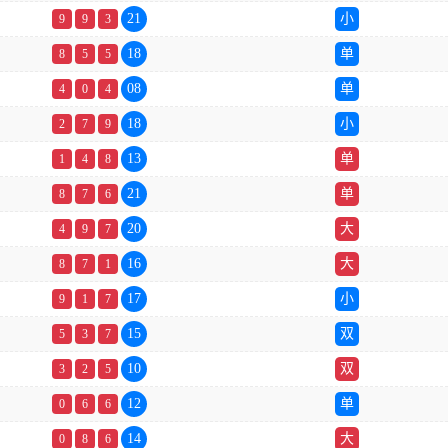
21
小
9
9
3
18
单
8
5
5
08
单
4
0
4
18
小
2
7
9
13
单
1
4
8
21
单
8
7
6
20
大
4
9
7
16
大
8
7
1
17
小
9
1
7
15
双
5
3
7
10
双
3
2
5
12
单
0
6
6
14
大
0
8
6