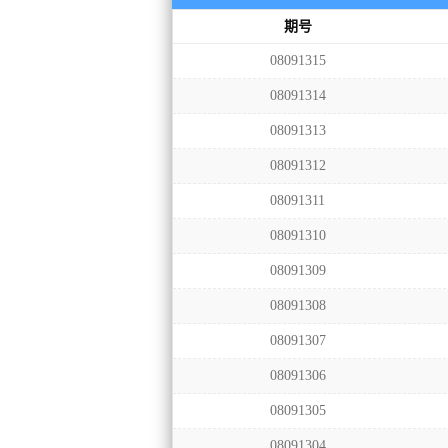
期号
08091315
08091314
08091313
08091312
08091311
08091310
08091309
08091308
08091307
08091306
08091305
08091304