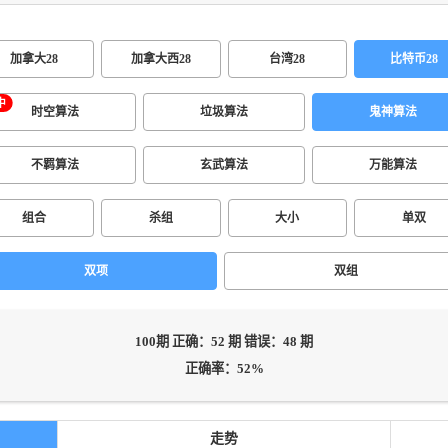
加拿大28
加拿大西28
台湾28
比特币28
时空算法
垃圾算法
鬼神算法
不羁算法
玄武算法
万能算法
组合
杀组
大小
单双
双项
双组
100期 正确：52 期 错误：48 期
正确率：52%
走势