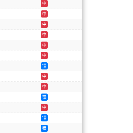
中
中
中
中
中
中
错
中
中
错
中
错
错