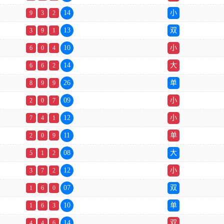
14
小
9
3
2
13
双
3
9
1
10
小
6
0
4
14
大
6
6
2
26
单
8
9
9
09
小
2
0
7
12
小
7
4
1
11
单
2
0
9
08
大
5
1
2
12
小
3
7
2
07
双
1
6
0
10
单
1
6
3
14
双
4
4
6