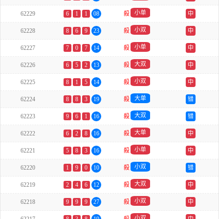
小单
62229
6
1
1
08
殺
中
小双
62228
8
6
9
23
殺
中
小单
62227
7
0
7
14
殺
中
大双
62226
6
5
2
13
殺
中
小双
62225
8
1
5
14
殺
中
大单
62224
8
8
3
19
殺
错
大双
62223
9
6
1
16
殺
错
大单
62222
6
2
8
16
殺
中
小单
62221
5
8
3
16
殺
中
小双
62220
1
9
0
10
殺
错
大双
62219
2
4
6
12
殺
中
小双
62218
9
9
9
27
殺
中
小双