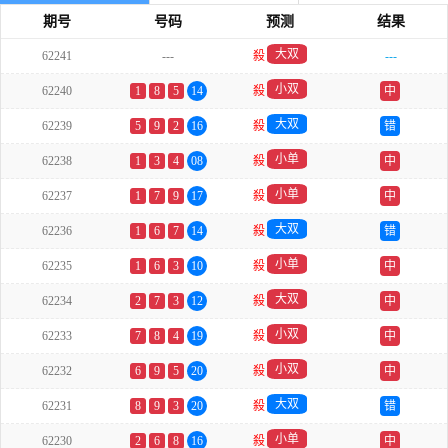
期号
号码
预测
结果
大双
62241
---
殺
---
小双
62240
1
8
5
14
殺
中
大双
62239
5
9
2
16
殺
错
小单
62238
1
3
4
08
殺
中
小单
62237
1
7
9
17
殺
中
大双
62236
1
6
7
14
殺
错
小单
62235
1
6
3
10
殺
中
大双
62234
2
7
3
12
殺
中
小双
62233
7
8
4
19
殺
中
小双
62232
6
9
5
20
殺
中
大双
62231
8
9
3
20
殺
错
小单
62230
2
6
8
16
殺
中