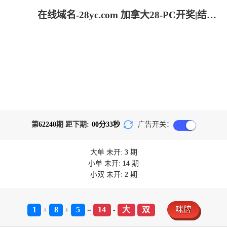
在线域名-28yc.com 加拿大28-PC开奖|结果走势|加拿大结果咪牌查询|加拿大28刮奖预测|加拿大PC历史走势|加拿大PC28大神预测
第
62240
期 距下期:
00
分
33
秒
广告开关：
大单
未开:
3
期
小单
未开:
14
期
小双
未开:
2
期
1
8
5
14
大
双
咪牌
+
+
=
-