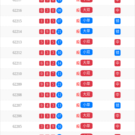
62217
8
3
8
19
殺
中
大双
62216
6
3
0
09
殺
中
小单
62215
1
1
5
07
殺
错
大单
62214
6
9
6
21
殺
错
小双
62213
5
7
5
17
殺
中
小双
62212
4
3
3
10
殺
错
大单
62211
6
6
2
14
殺
中
小双
62210
0
8
7
15
殺
中
小单
62209
9
9
5
23
殺
中
大双
62208
3
6
3
12
殺
中
小单
62207
6
4
3
13
殺
错
大双
62206
1
3
3
07
殺
中
小单
62205
3
4
9
16
殺
中