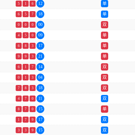
12
单
5
1
6
18
单
6
5
7
00
双
0
0
0
09
单
4
5
0
17
单
6
8
3
21
单
9
9
3
14
双
6
1
7
04
双
0
1
3
18
双
7
8
3
11
双
4
7
0
15
单
8
7
0
17
双
1
7
9
15
双
3
3
9