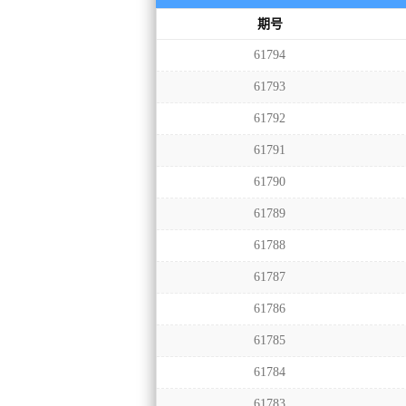
期号
61794
61793
61792
61791
61790
61789
61788
61787
61786
61785
61784
61783