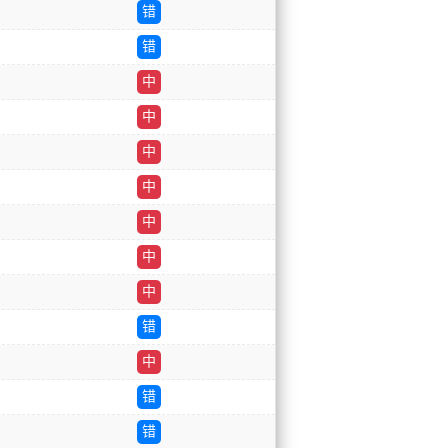
错
错
中
中
中
中
中
中
中
错
中
错
错