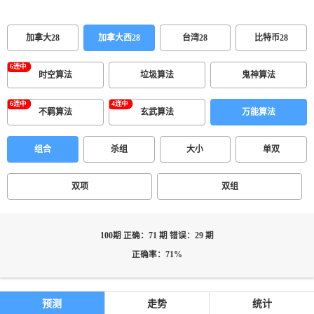
加拿大28
加拿大西28
台湾28
比特币28
时空算法
垃圾算法
鬼神算法
不羁算法
玄武算法
万能算法
组合
杀组
大小
单双
双项
双组
100期 正确：71 期 错误：29 期
正确率：71%
预测
走势
统计