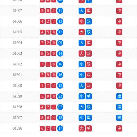
61608
8
6
2
16
大
单
中
61607
3
6
2
11
大
单
中
61606
4
2
7
13
小
双
中
61605
4
5
8
17
大
双
中
61604
7
2
0
09
大
单
中
61603
9
5
0
14
大
双
中
61602
7
1
8
16
小
双
中
61601
7
9
0
16
小
双
中
61600
1
7
4
12
大
双
中
61599
5
9
8
22
小
单
错
61598
4
2
1
07
大
双
错
61597
8
6
4
18
小
单
错
61596
6
7
4
17
大
单
中