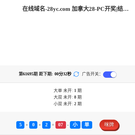
在线域名-28yc.com 加拿大28-PC开奖|结果走势|加拿大结果咪牌查询|加拿大28刮奖预测|加拿大PC历史走势|加拿大PC28大神预测
第
61695
期 距下期:
00
分
32
秒
广告开关：
大单
未开:
1
期
大双
未开:
8
期
小双
未开:
2
期
5
0
2
07
小
单
咪牌
+
+
=
-