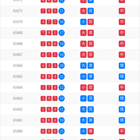
61672
4
8
0
12
小
单
中
61671
7
9
5
21
大
双
中
61670
4
7
5
16
小
双
中
61669
7
9
1
17
大
单
中
61668
2
6
6
14
大
双
中
61667
6
7
1
14
大
双
中
61666
4
3
3
10
大
单
错
61665
9
9
4
22
小
单
错
61664
1
7
4
12
小
双
中
61663
3
9
7
19
小
双
错
61662
1
6
4
11
大
双
错
61661
6
0
4
10
大
单
错
61660
9
8
8
25
小
单
中