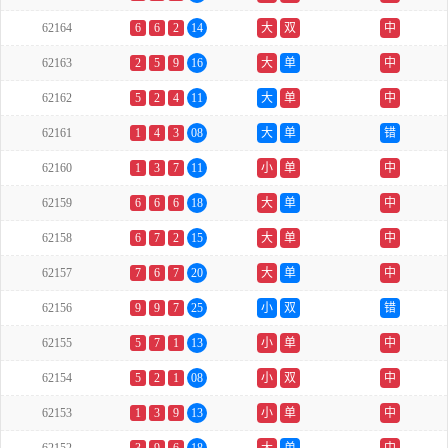
62164
6
6
2
14
大
双
中
62163
2
5
9
16
大
单
中
62162
5
2
4
11
大
单
中
62161
1
4
3
08
大
单
错
62160
1
3
7
11
小
单
中
62159
6
6
6
18
大
单
中
62158
6
7
2
15
大
单
中
62157
7
6
7
20
大
单
中
62156
9
9
7
25
小
双
错
62155
5
7
1
13
小
单
中
62154
5
2
1
08
小
双
中
62153
1
3
9
13
小
单
中