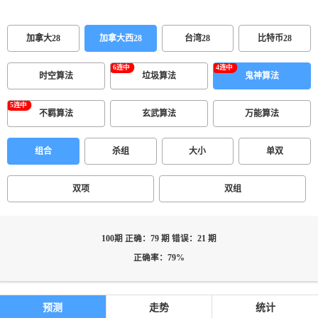
加拿大28
加拿大西28
台湾28
比特币28
时空算法
垃圾算法
鬼神算法
不羁算法
玄武算法
万能算法
组合
杀组
大小
单双
双项
双组
100期 正确：79 期 错误：21 期
正确率：79%
预测
走势
统计