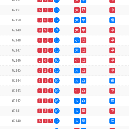
62152
3
9
6
18
大
单
中
62151
6
7
3
16
大
双
中
62150
3
6
3
12
大
单
错
62149
9
9
3
21
大
单
中
62148
4
5
7
16
小
双
中
62147
4
3
3
10
大
双
中
62146
2
0
4
06
小
双
中
62145
7
2
1
10
大
双
中
62144
1
1
3
05
大
双
错
62143
4
1
1
06
小
双
中
62142
1
1
1
03
大
双
错
62141
1
5
3
09
大
单
中
62140
6
1
5
12
大
单
错