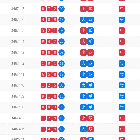
3467447
0
7
2
09
小
单
中
3467446
4
0
9
13
大
双
错
3467445
5
2
1
08
小
单
中
3467444
9
4
7
20
大
单
中
3467443
0
8
0
08
小
双
中
3467442
1
9
1
11
大
双
错
3467441
6
5
8
19
小
双
错
3467440
1
2
5
08
大
单
错
3467439
9
1
8
18
小
单
错
3467438
8
9
3
20
小
单
错
3467437
1
2
9
12
小
双
中
3467436
1
4
5
10
大
双
中