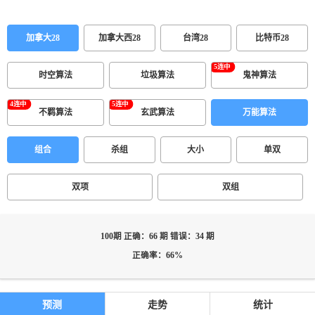
加拿大28
加拿大西28
台湾28
比特币28
时空算法
垃圾算法
鬼神算法
不羁算法
玄武算法
万能算法
组合
杀组
大小
单双
双项
双组
100期 正确：66 期 错误：34 期
正确率：66%
预测
走势
统计