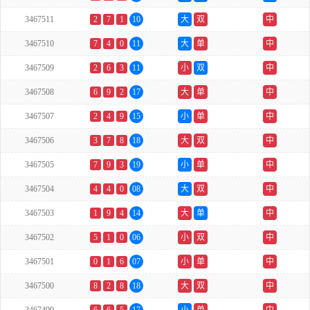
3467511
2
7
1
10
大
双
中
3467510
7
4
0
11
大
单
中
3467509
2
6
3
11
小
双
中
3467508
6
9
2
17
大
单
中
3467507
2
4
9
15
小
单
中
3467506
3
7
8
18
大
双
中
3467505
7
9
3
19
小
单
中
3467504
4
4
0
08
大
双
中
3467503
1
9
4
14
大
单
中
3467502
5
1
0
06
小
双
中
3467501
0
1
6
07
小
单
中
3467500
8
2
8
18
大
双
中