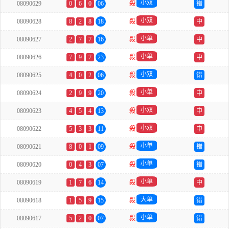
小双
08090629
0
6
0
06
殺
错
小双
08090628
8
2
8
18
殺
中
小单
08090627
2
7
7
16
殺
中
小单
08090626
7
9
7
23
殺
中
小双
08090625
4
0
2
06
殺
错
小单
08090624
2
9
9
20
殺
中
小双
08090623
4
5
4
13
殺
中
小双
08090622
5
3
3
11
殺
中
小单
08090621
8
0
1
09
殺
错
小单
08090620
0
4
3
07
殺
错
小单
08090619
1
7
6
14
殺
中
大单
08090618
1
5
9
15
殺
错
小单
08090617
5
2
0
07
殺
错