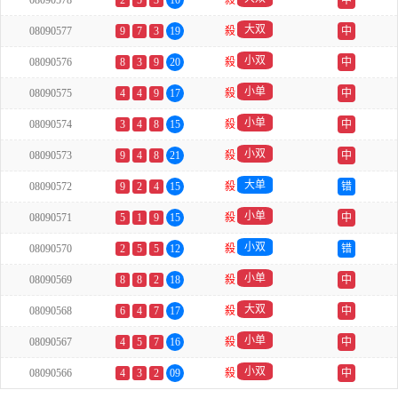
08090578
2
5
3
10
殺
中
大双
08090577
9
7
3
19
殺
中
小双
08090576
8
3
9
20
殺
中
小单
08090575
4
4
9
17
殺
中
小单
08090574
3
4
8
15
殺
中
小双
08090573
9
4
8
21
殺
中
大单
08090572
9
2
4
15
殺
错
小单
08090571
5
1
9
15
殺
中
小双
08090570
2
5
5
12
殺
错
小单
08090569
8
8
2
18
殺
中
大双
08090568
6
4
7
17
殺
中
小单
08090567
4
5
7
16
殺
中
小双
08090566
4
3
2
09
殺
中