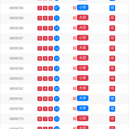
小单
08090590
2
0
5
07
殺
错
大双
08090589
3
6
2
11
殺
中
大双
08090588
2
2
6
10
殺
中
小双
08090587
9
1
4
14
殺
中
大单
08090586
2
5
7
14
殺
中
大双
08090585
6
9
4
19
殺
中
小单
08090584
9
4
6
19
殺
中
小单
08090583
3
1
2
06
殺
中
大单
08090582
2
4
2
08
殺
中
大单
08090581
2
6
9
17
殺
错
大单
08090580
8
3
8
19
殺
错
小双
08090579
8
7
8
23
殺
中
大双