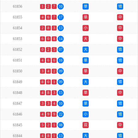
61856
1
2
7
10
单
错
61855
4
6
7
17
单
中
61854
2
8
3
13
小
中
61853
6
0
8
14
大
中
61852
0
2
5
07
大
错
61851
4
6
6
16
单
错
61850
3
4
2
09
单
中
61849
8
0
1
09
大
错
61848
4
8
3
15
单
中
61847
3
3
4
10
单
错
61846
4
9
9
22
小
错
61845
5
2
1
08
双
中
61844
4
8
1
13
大
错