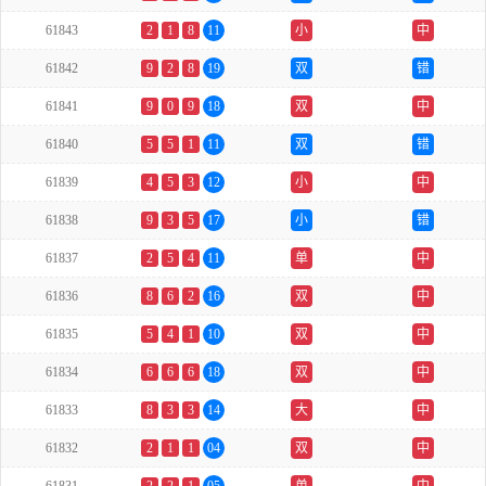
61843
2
1
8
11
小
中
61842
9
2
8
19
双
错
61841
9
0
9
18
双
中
61840
5
5
1
11
双
错
61839
4
5
3
12
小
中
61838
9
3
5
17
小
错
61837
2
5
4
11
单
中
61836
8
6
2
16
双
中
61835
5
4
1
10
双
中
61834
6
6
6
18
双
中
61833
8
3
3
14
大
中
61832
2
1
1
04
双
中