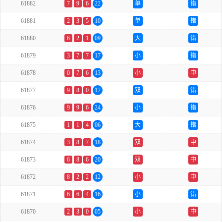
61882
7
9
6
22
单
错
61881
2
3
5
10
单
错
61880
6
2
1
09
大
错
61879
3
7
7
17
小
错
61878
0
7
6
13
小
中
61877
9
8
0
17
双
错
61876
9
9
6
24
小
错
61875
1
1
4
06
大
错
61874
3
8
7
18
双
中
61873
6
8
6
20
双
中
61872
8
2
2
12
小
中
61871
6
6
4
16
小
错
61870
2
3
0
05
小
中