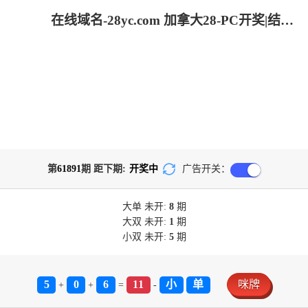
在线域名-28yc.com 加拿大28-PC开奖|结果走势|加拿大结果咪牌查询|加拿大28刮奖预测|加拿大PC历史走势|加拿大PC28大神预测
第
61891
期 距下期:
开奖中
广告开关：
大单
未开:
8
期
大双
未开:
1
期
小双
未开:
5
期
5
0
6
11
小
单
咪牌
+
+
=
-