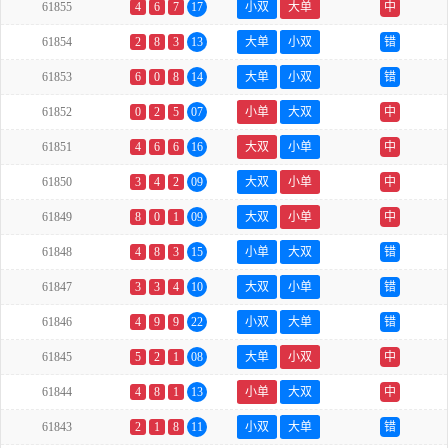
61855
4
6
7
17
小双
大单
中
61854
2
8
3
13
大单
小双
错
61853
6
0
8
14
大单
小双
错
61852
0
2
5
07
小单
大双
中
61851
4
6
6
16
大双
小单
中
61850
3
4
2
09
大双
小单
中
61849
8
0
1
09
大双
小单
中
61848
4
8
3
15
小单
大双
错
61847
3
3
4
10
大双
小单
错
61846
4
9
9
22
小双
大单
错
61845
5
2
1
08
大单
小双
中
61844
4
8
1
13
小单
大双
中
61843
2
1
8
11
小双
大单
错