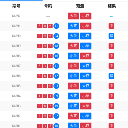
期号
号码
预测
结果
61892
---
大单
小双
---
61891
5
0
6
11
大双
小单
中
61890
9
9
6
24
大单
小双
错
61889
2
9
7
18
大双
小单
中
61888
0
9
7
16
小单
大双
中
61887
5
3
3
11
小单
大双
中
61886
3
8
1
12
小单
大双
错
61885
2
1
0
03
小单
大双
中
61884
1
7
1
09
大双
小单
中
61883
9
8
2
19
小双
大单
中
61882
7
9
6
22
大双
小单
中
61881
2
3
5
10
大单
小双
中