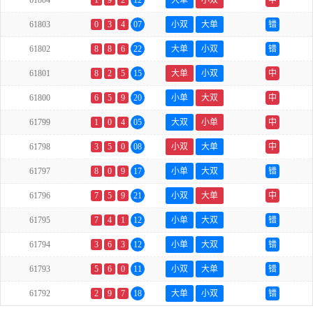
61804
1
9
2
12
大单
小双
中
61803
0
3
4
07
小双
大单
错
61802
8
8
6
22
大单
小双
错
61801
8
2
5
15
大单
小双
中
61800
6
5
9
20
小单
大双
中
61799
1
0
4
05
大双
小单
中
61798
3
5
0
08
小双
大单
中
61797
8
0
9
17
小单
大双
错
61796
7
5
9
21
小双
大单
中
61795
7
4
1
12
小单
大双
错
61794
3
6
3
12
小单
大双
错
61793
5
6
0
11
小双
大单
错
61792
2
9
7
18
大单
小双
错