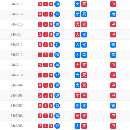
3467817
9
7
8
24
小
双
中
3467816
0
8
7
15
小
双
错
3467815
1
9
8
18
大
双
中
3467814
5
6
8
19
大
双
中
3467813
0
6
5
11
大
双
错
3467812
1
6
1
08
大
单
错
3467811
5
3
8
16
大
双
中
3467810
1
2
9
12
大
双
中
3467809
0
5
5
10
大
双
中
3467808
5
0
4
09
小
单
中
3467807
9
1
5
15
小
双
错
3467806
4
2
4
10
小
双
中
3467805
2
1
9
12
大
双
中