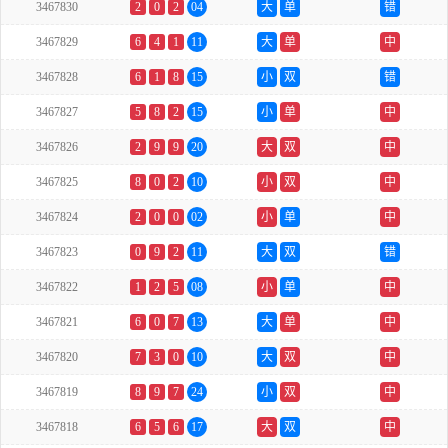
3467830
2
0
2
04
大
单
错
3467829
6
4
1
11
大
单
中
3467828
6
1
8
15
小
双
错
3467827
5
8
2
15
小
单
中
3467826
2
9
9
20
大
双
中
3467825
8
0
2
10
小
双
中
3467824
2
0
0
02
小
单
中
3467823
0
9
2
11
大
双
错
3467822
1
2
5
08
小
单
中
3467821
6
0
7
13
大
单
中
3467820
7
3
0
10
大
双
中
3467819
8
9
7
24
小
双
中
3467818
6
5
6
17
大
双
中