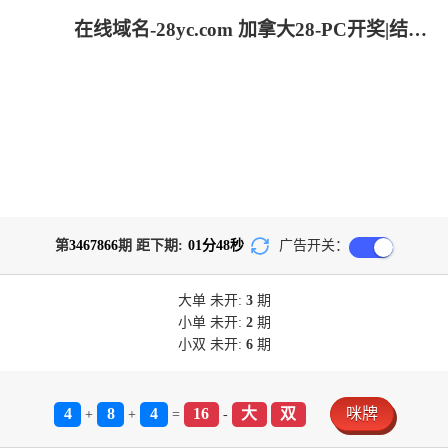
在线域名-28yc.com 加拿大28-PC开奖|结果走势|加拿大结果咪牌查询|加拿大28刮奖预测|加拿大PC历史走势|加拿大PC28大神预测
第
3467866
期 距下期:
01
分
47
秒
广告开关：
大单
未开:
3
期
小单
未开:
2
期
小双
未开:
6
期
4
8
4
16
大
双
咪牌
+
+
=
-