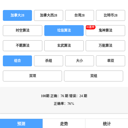
加拿大28
加拿大西28
台湾28
比特币28
时空算法
垃圾算法
鬼神算法
不羁算法
玄武算法
万能算法
组合
杀组
大小
单双
双项
双组
100期 正确：76 期 错误：24 期
正确率：76%
预测
走势
统计