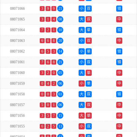
08071066
3
9
9
21
小
双
错
08071065
3
1
4
08
大
双
中
08071064
7
2
1
10
大
单
错
08071063
6
6
8
20
小
双
中
08071062
6
5
3
14
小
单
错
08071061
7
6
8
21
小
双
错
08071060
3
2
0
05
大
单
中
08071059
0
4
2
06
小
单
中
08071058
0
0
3
03
大
双
错
08071057
5
0
1
06
大
双
中
08071056
3
5
7
15
大
单
中
08071055
6
2
5
13
小
双
中