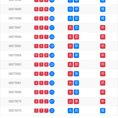
08070990
7
0
9
16
小
单
错
08070989
6
8
8
22
小
单
错
08070988
5
1
3
09
大
双
错
08070987
1
9
7
17
大
双
中
08070986
8
9
7
24
大
双
中
08070985
1
9
0
10
小
单
中
08070984
9
6
9
24
大
单
中
08070983
7
5
8
20
大
双
中
08070982
4
7
1
12
小
单
中
08070981
4
9
2
15
大
双
中
08070980
8
5
2
15
大
双
中
08070979
4
2
1
07
小
单
中
08070978
3
1
7
11
大
双
错