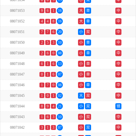
08071054
8
0
5
13
小
双
中
08071053
9
6
1
16
大
单
中
08071052
4
4
8
16
大
单
中
08071051
7
7
6
20
小
双
中
08071050
2
5
3
10
小
单
中
08071049
2
6
0
08
小
单
中
08071048
6
1
6
13
小
单
中
08071047
0
1
6
07
小
单
中
08071046
1
7
0
08
小
单
中
08071045
1
0
1
02
大
双
中
08071044
8
9
4
21
小
双
错
08071043
1
6
3
10
小
双
中
08071042
3
1
3
07
小
双
中