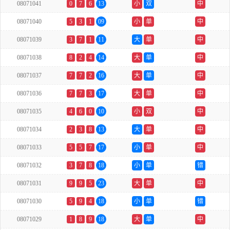
08071041
0
7
6
13
小
双
中
08071040
5
3
1
09
小
单
中
08071039
3
7
1
11
大
单
中
08071038
8
2
4
14
大
单
中
08071037
7
7
2
16
大
单
中
08071036
7
7
3
17
大
单
中
08071035
4
6
0
10
小
双
中
08071034
2
3
8
13
大
单
中
08071033
5
5
7
17
小
单
中
08071032
3
7
8
18
小
单
错
08071031
9
9
5
23
大
单
中
08071030
5
9
4
18
小
单
错
08071029
1
8
9
18
大
单
中