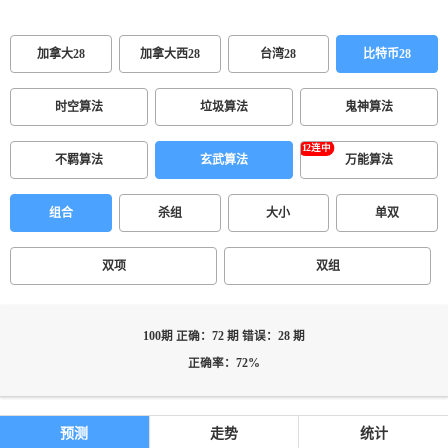
加拿大28
加拿大西28
台湾28
比特币28
时空算法
垃圾算法
鬼神算法
不羁算法
玄武算法
万能算法
组合
杀组
大小
单双
双项
双组
100期 正确：72 期 错误：28 期
正确率：72%
预测
走势
统计