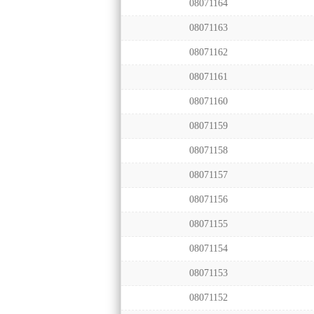
08071164
08071163
08071162
08071161
08071160
08071159
08071158
08071157
08071156
08071155
08071154
08071153
08071152