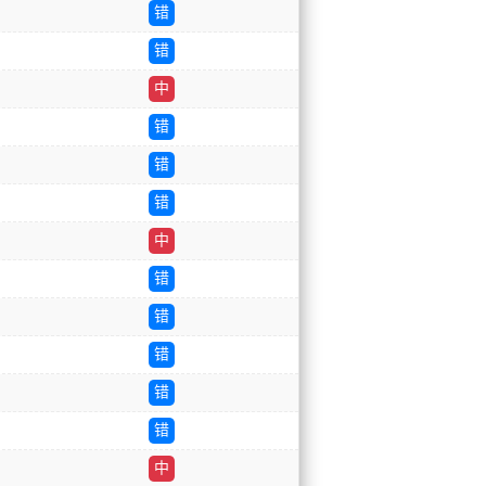
错
错
中
错
错
错
中
错
错
错
错
错
中