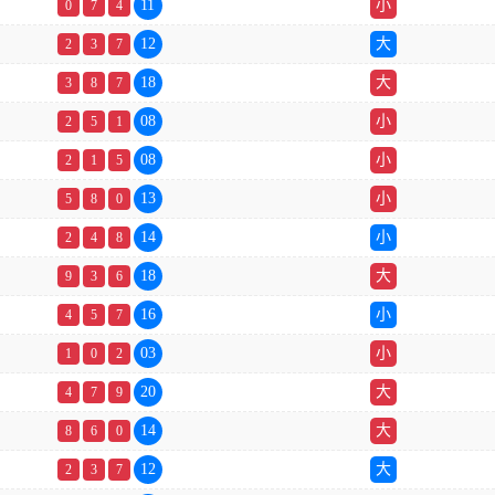
11
小
0
7
4
12
大
2
3
7
18
大
3
8
7
08
小
2
5
1
08
小
2
1
5
13
小
5
8
0
14
小
2
4
8
18
大
9
3
6
16
小
4
5
7
03
小
1
0
2
20
大
4
7
9
14
大
8
6
0
12
大
2
3
7