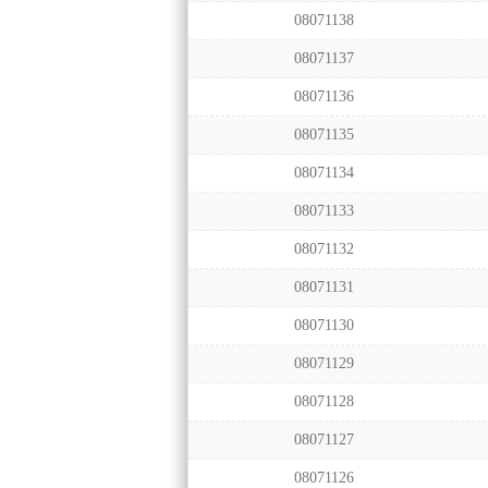
08071138
08071137
08071136
08071135
08071134
08071133
08071132
08071131
08071130
08071129
08071128
08071127
08071126