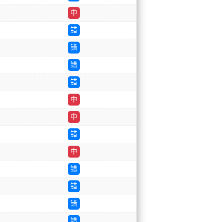
中
错
错
错
错
中
中
错
中
错
错
错
错