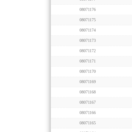
08071176
08071175
08071174
08071173
08071172
08071171
08071170
08071169
08071168
08071167
08071166
08071165