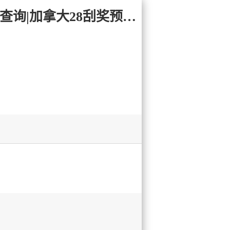
在线域名-28yc.com 加拿大28-PC开奖|结果走势|加拿大结果咪牌查询|加拿大28刮奖预测|加拿大PC历史走势|加拿大PC28大神预测