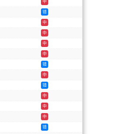
中
错
中
中
中
中
错
中
错
中
中
中
错