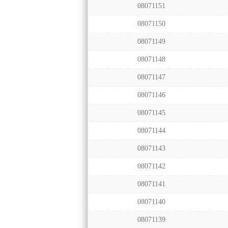
08071151
08071150
08071149
08071148
08071147
08071146
08071145
08071144
08071143
08071142
08071141
08071140
08071139