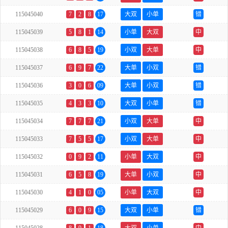
115045040
7
2
8
17
大双
小单
错
115045039
5
8
1
14
小单
大双
中
115045038
6
8
5
19
小双
大单
中
115045037
6
9
7
22
大单
小双
错
115045036
3
0
6
09
大单
小双
错
115045035
4
3
3
10
大双
小单
错
115045034
7
7
7
21
小双
大单
中
115045033
7
5
5
17
小双
大单
中
115045032
0
9
2
11
小单
大双
中
115045031
6
5
8
19
大单
小双
中
115045030
4
1
0
05
小单
大双
中
115045029
6
0
9
15
大双
小单
错