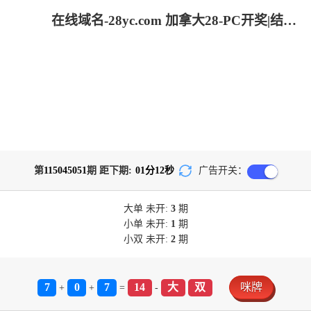
在线域名-28yc.com 加拿大28-PC开奖|结果走势|加拿大结果咪牌查询|加拿大28刮奖预测|加拿大PC历史走势|加拿大PC28大神预测
第
115045051
期 距下期:
01
分
12
秒
广告开关：
大单
未开:
3
期
小单
未开:
1
期
小双
未开:
2
期
7
0
7
14
大
双
咪牌
+
+
=
-