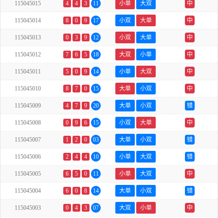
115045015
4
4
3
11
小单
大双
中
115045014
8
0
9
17
小双
大单
中
115045013
0
3
9
12
小双
大单
中
115045012
7
6
5
18
大双
小单
中
115045011
5
0
9
14
小单
大双
中
115045010
8
7
0
15
大单
小双
中
115045009
4
7
9
20
大单
小双
错
115045008
0
9
6
15
小双
大单
中
115045007
1
2
0
03
大单
小双
错
115045006
2
4
4
10
小单
大双
错
115045005
6
5
0
11
小单
大双
中
115045004
6
0
8
14
大单
小双
错
115045003
0
4
3
07
大双
小单
中