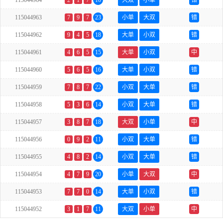
115044964
2
1
7
10
大双
小单
错
115044963
7
9
7
23
小单
大双
错
115044962
9
4
5
18
大单
小双
错
115044961
4
6
5
15
大单
小双
中
115044960
5
6
5
16
大单
小双
错
115044959
7
8
7
22
小双
大单
错
115044958
5
3
6
14
小双
大单
错
115044957
3
8
7
18
大双
小单
中
115044956
0
9
2
11
小双
大单
错
115044955
4
8
2
14
小双
大单
错
115044954
4
7
9
20
小单
大双
中
115044953
7
7
0
14
大单
小双
错
115044952
3
1
7
11
大双
小单
中