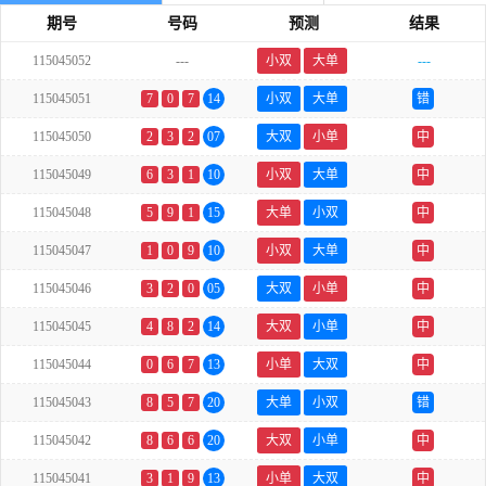
期号
号码
预测
结果
115045052
---
小双
大单
---
115045051
7
0
7
14
小双
大单
错
115045050
2
3
2
07
大双
小单
中
115045049
6
3
1
10
小双
大单
中
115045048
5
9
1
15
大单
小双
中
115045047
1
0
9
10
小双
大单
中
115045046
3
2
0
05
大双
小单
中
115045045
4
8
2
14
大双
小单
中
115045044
0
6
7
13
小单
大双
中
115045043
8
5
7
20
大单
小双
错
115045042
8
6
6
20
大双
小单
中
115045041
3
1
9
13
小单
大双
中