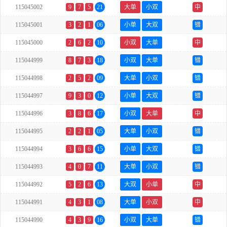
115045002
9
7
5
21
大单
小双
中
115045001
3
2
1
06
小单
大双
错
115045000
2
6
2
10
小双
大单
中
115044999
8
7
3
18
小双
大单
错
115044998
2
5
2
09
大单
小双
错
115044997
9
3
0
12
小单
大双
错
115044996
3
8
6
17
小双
大单
中
115044995
2
2
1
05
大单
小双
错
115044994
3
6
6
15
小单
大双
错
115044993
4
0
7
11
大单
小双
错
115044992
5
2
6
13
大双
小单
中
115044991
4
3
1
08
大单
小双
中
115044990
4
3
9
16
小双
大单
错