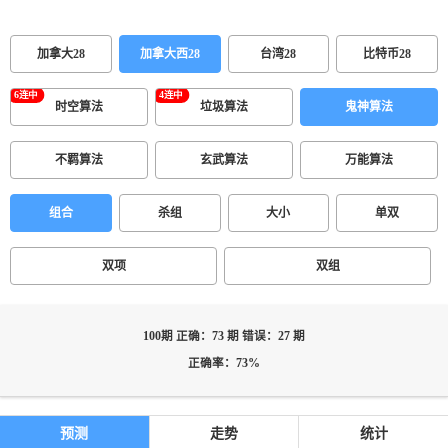
加拿大28
加拿大西28
台湾28
比特币28
时空算法
垃圾算法
鬼神算法
不羁算法
玄武算法
万能算法
组合
杀组
大小
单双
双项
双组
100期 正确：73 期 错误：27 期
正确率：73%
预测
走势
统计