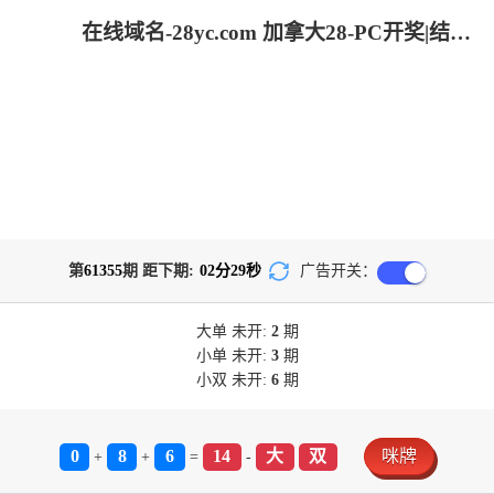
在线域名-28yc.com 加拿大28-PC开奖|结果走势|加拿大结果咪牌查询|加拿大28刮奖预测|加拿大PC历史走势|加拿大PC28大神预测
第
61355
期 距下期:
02
分
28
秒
广告开关：
大单
未开:
2
期
小单
未开:
3
期
小双
未开:
6
期
0
8
6
14
大
双
咪牌
+
+
=
-