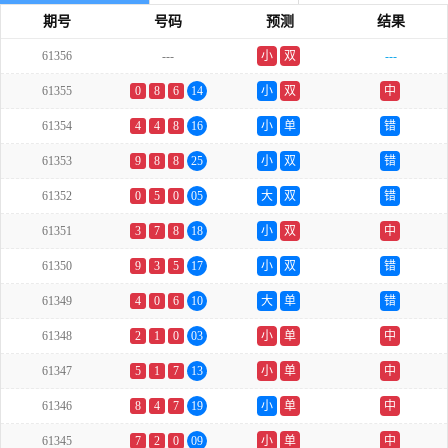
期号
号码
预测
结果
61356
---
小
双
---
61355
0
8
6
14
小
双
中
61354
4
4
8
16
小
单
错
61353
9
8
8
25
小
双
错
61352
0
5
0
05
大
双
错
61351
3
7
8
18
小
双
中
61350
9
3
5
17
小
双
错
61349
4
0
6
10
大
单
错
61348
2
1
0
03
小
单
中
61347
5
1
7
13
小
单
中
61346
8
4
7
19
小
单
中
61345
7
2
0
09
小
单
中