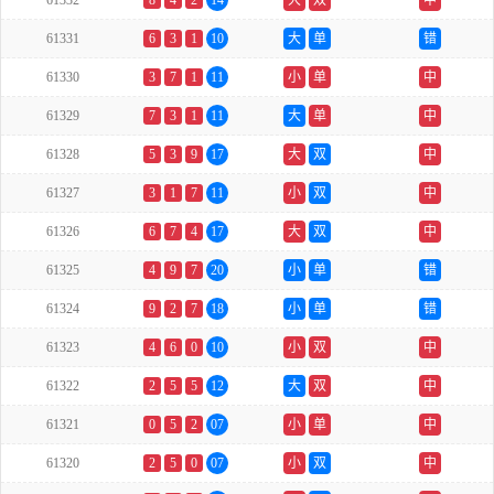
61332
8
4
2
14
大
双
中
61331
6
3
1
10
大
单
错
61330
3
7
1
11
小
单
中
61329
7
3
1
11
大
单
中
61328
5
3
9
17
大
双
中
61327
3
1
7
11
小
双
中
61326
6
7
4
17
大
双
中
61325
4
9
7
20
小
单
错
61324
9
2
7
18
小
单
错
61323
4
6
0
10
小
双
中
61322
2
5
5
12
大
双
中
61321
0
5
2
07
小
单
中
61320
2
5
0
07
小
双
中