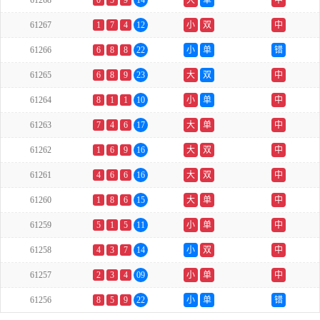
61268
0
5
9
14
大
单
中
61267
1
7
4
12
小
双
中
61266
6
8
8
22
小
单
错
61265
6
8
9
23
大
双
中
61264
8
1
1
10
小
单
中
61263
7
4
6
17
大
单
中
61262
1
6
9
16
大
双
中
61261
4
6
6
16
大
双
中
61260
1
8
6
15
大
单
中
61259
5
1
5
11
小
单
中
61258
4
3
7
14
小
双
中
61257
2
3
4
09
小
单
中
61256
8
5
9
22
小
单
错