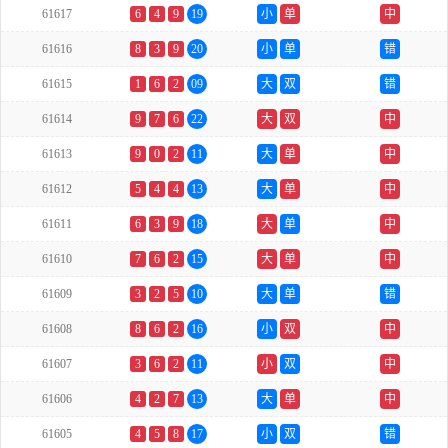
61617
6
4
9
19
小
单
中
61616
8
3
9
20
小
单
错
61615
1
6
2
09
大
双
错
61614
9
7
6
22
大
双
中
61613
9
0
2
11
大
单
中
61612
5
4
4
13
大
单
中
61611
6
3
9
18
大
单
中
61610
7
6
2
15
大
单
中
61609
3
2
5
10
大
单
错
61608
8
6
2
16
小
双
中
61607
3
6
2
11
小
双
中
61606
4
2
7
13
大
单
中
61605
4
5
8
17
小
双
错