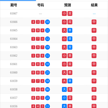
期号
号码
预测
结果
61667
---
小
双
---
61666
4
3
3
10
小
双
中
61665
9
9
4
22
大
单
中
61664
1
7
4
12
小
单
中
61663
3
9
7
19
大
双
中
61662
1
6
4
11
小
单
中
61661
6
0
4
10
小
双
中
61660
9
8
8
25
大
单
中
61659
7
7
4
18
大
单
中
61658
2
0
4
06
大
双
中
61657
8
9
5
22
小
双
中
61656
4
4
3
11
大
单
中