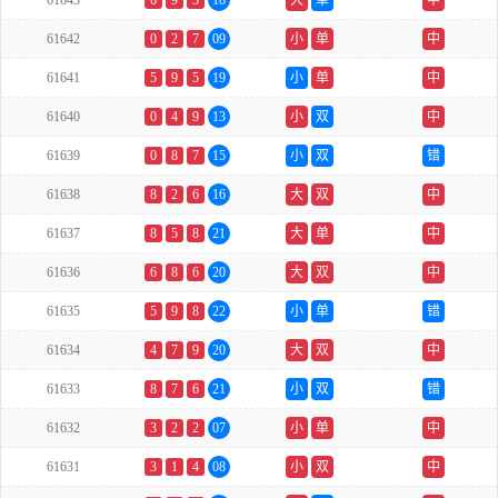
61643
6
9
3
18
大
单
中
61642
0
2
7
09
小
单
中
61641
5
9
5
19
小
单
中
61640
0
4
9
13
小
双
中
61639
0
8
7
15
小
双
错
61638
8
2
6
16
大
双
中
61637
8
5
8
21
大
单
中
61636
6
8
6
20
大
双
中
61635
5
9
8
22
小
单
错
61634
4
7
9
20
大
双
中
61633
8
7
6
21
小
双
错
61632
3
2
2
07
小
单
中
61631
3
1
4
08
小
双
中