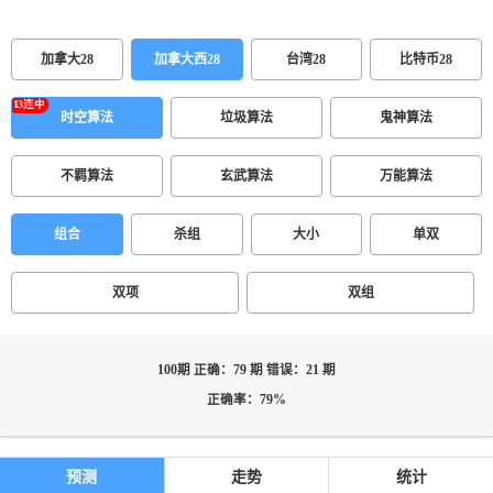
加拿大28
加拿大西28
台湾28
比特币28
时空算法
垃圾算法
鬼神算法
不羁算法
玄武算法
万能算法
组合
杀组
大小
单双
双项
双组
100期 正确：79 期 错误：21 期
正确率：79%
预测
走势
统计